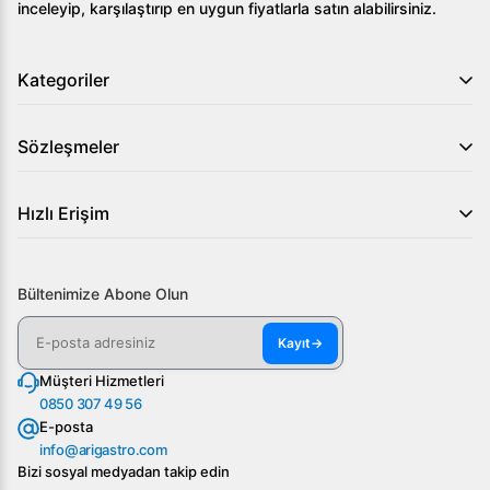
inceleyip, karşılaştırıp en uygun fiyatlarla satın alabilirsiniz.
Kategoriler
Sözleşmeler
Hızlı Erişim
Bültenimize Abone Olun
Kayıt
→
Müşteri Hizmetleri
0850 307 49 56
E-posta
info@arigastro.com
Bizi sosyal medyadan takip edin