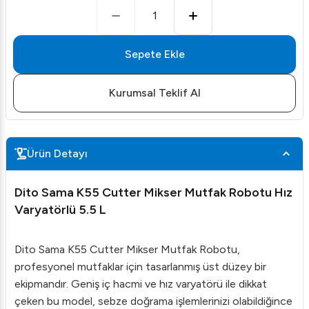
1
Sepete Ekle
Kurumsal Teklif Al
Ürün Detayı
Dito Sama K55 Cutter Mikser Mutfak Robotu Hız
Varyatörlü 5.5 L
Dito Sama K55 Cutter Mikser Mutfak Robotu,
profesyonel mutfaklar için tasarlanmış üst düzey bir
ekipmandır. Geniş iç hacmi ve hız varyatörü ile dikkat
çeken bu model, sebze doğrama işlemlerinizi olabildiğince