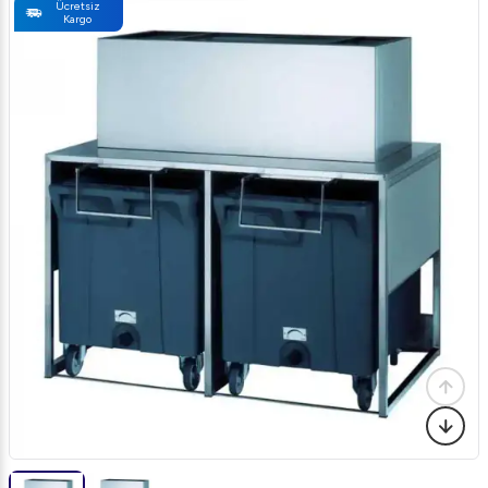
Ücretsiz
Kargo