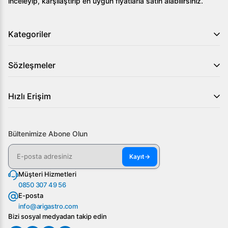
inceleyip, karşılaştırıp en uygun fiyatlarla satın alabilirsiniz.
Kategoriler
Sözleşmeler
Hızlı Erişim
Bültenimize Abone Olun
Kayıt
→
Müşteri Hizmetleri
0850 307 49 56
E-posta
info@arigastro.com
Bizi sosyal medyadan takip edin