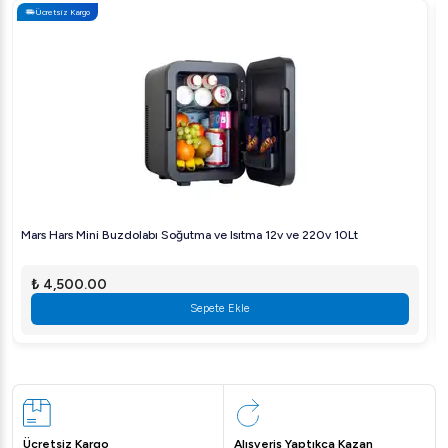
Ücretsiz Kargo
Mars Hars Mini Buzdolabı Soğutma ve Isıtma 12v ve 220v 10Lt
₺ 4,500.00
Sepete Ekle
Ücretsiz Kargo
Alışveriş Yaptıkça Kazan