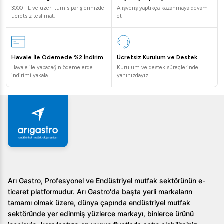
3000 TL ve üzeri tüm siparişlerinizde
Alışveriş yaptıkça kazanmaya devam
ücretsiz teslimat.
et
Havale İle Ödemede %2 İndirim
Ücretsiz Kurulum ve Destek
Havale ile yapacağın ödemelerde
Kurulum ve destek süreçlerinde
indirimi yakala
yanınızdayız.
Arı Gastro, Profesyonel ve Endüstriyel mutfak sektörünün e-
ticaret platformudur. Arı Gastro'da başta yerli markaların
tamamı olmak üzere, dünya çapında endüstriyel mutfak
sektöründe yer edinmiş yüzlerce markayı, binlerce ürünü