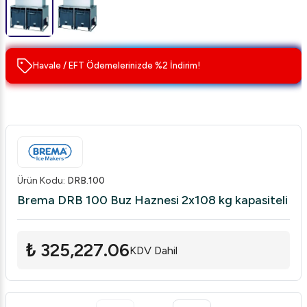
Havale / EFT Ödemelerinizde %2 İndirim!
Ürün Kodu
:
DRB.100
Brema DRB 100 Buz Haznesi 2x108 kg kapasiteli
₺ 325,227.06
KDV Dahil