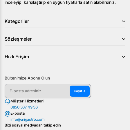
inceleyip, karşılaştırıp en uygun fiyatlarla satın alabilirsiniz.
Kategoriler
Sözleşmeler
Hızlı Erişim
Bültenimize Abone Olun
Kayıt
→
Müşteri Hizmetleri
0850 307 49 56
E-posta
info@arigastro.com
Bizi sosyal medyadan takip edin