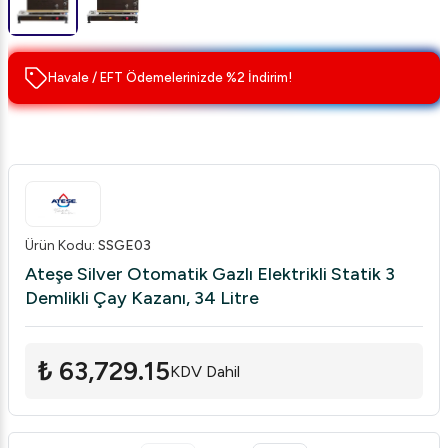
Havale / EFT Ödemelerinizde %2 İndirim!
Ürün Kodu
:
SSGE03
Ateşe Silver Otomatik Gazlı Elektrikli Statik 3
Demlikli Çay Kazanı, 34 Litre
₺ 63,729.15
KDV Dahil