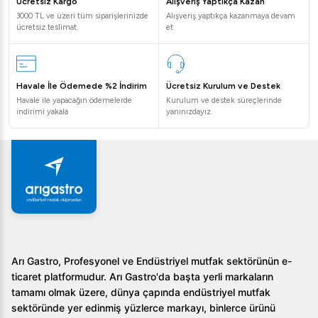
Ücretsiz Kargo
Alışveriş Yaptıkça Kazan
3000 TL ve üzeri tüm siparişlerinizde
Alışveriş yaptıkça kazanmaya devam
ücretsiz teslimat.
et
Havale İle Ödemede %2 İndirim
Ücretsiz Kurulum ve Destek
Havale ile yapacağın ödemelerde
Kurulum ve destek süreçlerinde
indirimi yakala
yanınızdayız.
Arı Gastro, Profesyonel ve Endüstriyel mutfak sektörünün e-
ticaret platformudur. Arı Gastro'da başta yerli markaların
tamamı olmak üzere, dünya çapında endüstriyel mutfak
sektöründe yer edinmiş yüzlerce markayı, binlerce ürünü