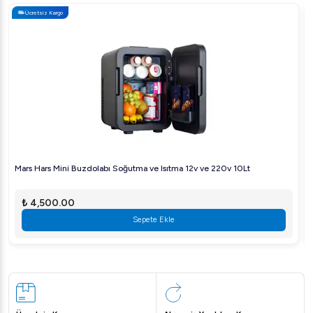
Ücretsiz Kargo
Mars Hars Mini Buzdolabı Soğutma ve Isıtma 12v ve 220v 10Lt
₺ 4,500.00
Sepete Ekle