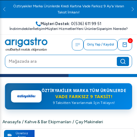
Öztiryakiler Marka Ürünlerde Kredi Kartına Vade Farksız 9 Ay'a Varan
Taksit İmkanı!
Müşteri Destek:
0(536) 611 99 51
İndirimdekiler
İletişim
Müşteri Hizmetleri
Yeni Ürünler
Siparişim Nerede?
0
Giriş Yap / Kaydol
ÖZTIRYAKILER MARKA TÜM ÜRÜNLERDE
VADE FARKSIZ 9 TAKSIT!
9 Taksitten Yararlanmak İçin Tıklayın!
Anasayfa
/
Kahve & Bar Ekipmanları
/
Çay Makineleri
Ücretsiz
Kargo