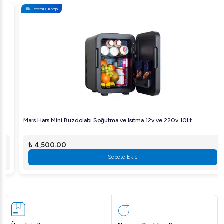
Ücretsiz Kargo
Mars Hars Mini Buzdolabı Soğutma ve Isıtma 12v ve 220v 10Lt
₺ 4,500.00
Sepete Ekle