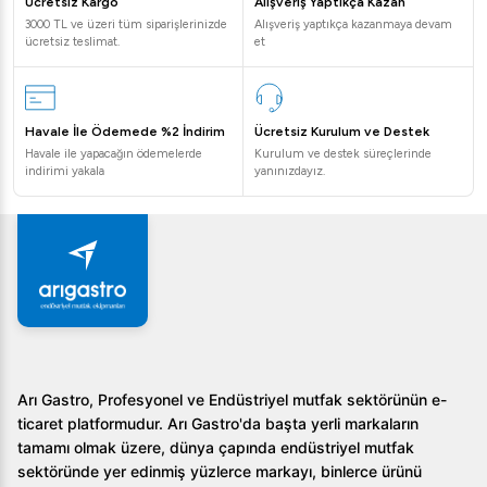
Ücretsiz Kargo
Alışveriş Yaptıkça Kazan
3000 TL ve üzeri tüm siparişlerinizde
Alışveriş yaptıkça kazanmaya devam
ücretsiz teslimat.
et
Havale İle Ödemede %2 İndirim
Ücretsiz Kurulum ve Destek
Havale ile yapacağın ödemelerde
Kurulum ve destek süreçlerinde
indirimi yakala
yanınızdayız.
Arı Gastro, Profesyonel ve Endüstriyel mutfak sektörünün e-
ticaret platformudur. Arı Gastro'da başta yerli markaların
tamamı olmak üzere, dünya çapında endüstriyel mutfak
sektöründe yer edinmiş yüzlerce markayı, binlerce ürünü