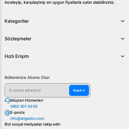
inceleyip, karşılaştırıp en uygun fiyatlarla satın alabilirsiniz.
Kategoriler
Sözleşmeler
Hızlı Erişim
Bültenimize Abone Olun
Kayıt
→
Müşteri Hizmetleri
0850 307 49 56
E-posta
info@arigastro.com
Bizi sosyal medyadan takip edin