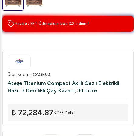
Havale / EFT Ödemelerinizde %2 İndirim!
Ürün Kodu
:
TCAGE03
Ateşe Titanium Compact Akıllı Gazlı Elektrikli
Bakır 3 Demlikli Çay Kazanı, 34 Litre
₺ 72,284.87
KDV Dahil