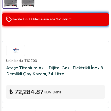
Havale / EFT Ödemelerinizde %2 İndirim!
Ürün Kodu
:
TIGE03
Ateşe Titanium Akıllı Dijital Gazlı Elektrikli İnox 3
Demlikli Çay Kazanı, 34 Litre
₺ 72,284.87
KDV Dahil