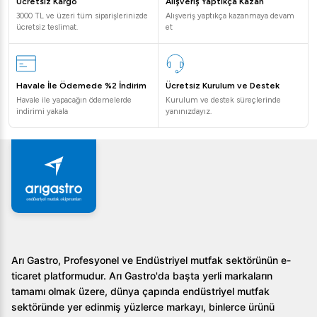
Ücretsiz Kargo
Alışveriş Yaptıkça Kazan
3000 TL ve üzeri tüm siparişlerinizde
Alışveriş yaptıkça kazanmaya devam
ücretsiz teslimat.
et
Havale İle Ödemede %2 İndirim
Ücretsiz Kurulum ve Destek
Havale ile yapacağın ödemelerde
Kurulum ve destek süreçlerinde
indirimi yakala
yanınızdayız.
Arı Gastro, Profesyonel ve Endüstriyel mutfak sektörünün e-
ticaret platformudur. Arı Gastro'da başta yerli markaların
tamamı olmak üzere, dünya çapında endüstriyel mutfak
sektöründe yer edinmiş yüzlerce markayı, binlerce ürünü