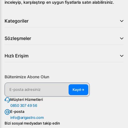
inceleyip, karşılaştırıp en uygun fiyatlarla satın alabilirsiniz.
Kategoriler
Sözleşmeler
Hızlı Erişim
Bültenimize Abone Olun
Kayıt
→
Müşteri Hizmetleri
0850 307 49 56
E-posta
info@arigastro.com
Bizi sosyal medyadan takip edin