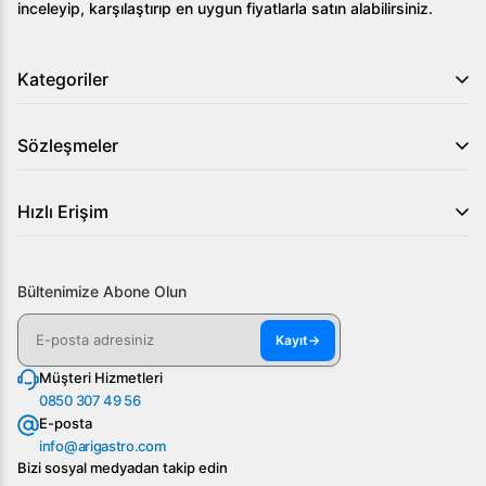
inceleyip, karşılaştırıp en uygun fiyatlarla satın alabilirsiniz.
Kategoriler
Sözleşmeler
Hızlı Erişim
Bültenimize Abone Olun
Kayıt
→
Müşteri Hizmetleri
0850 307 49 56
E-posta
info@arigastro.com
Bizi sosyal medyadan takip edin