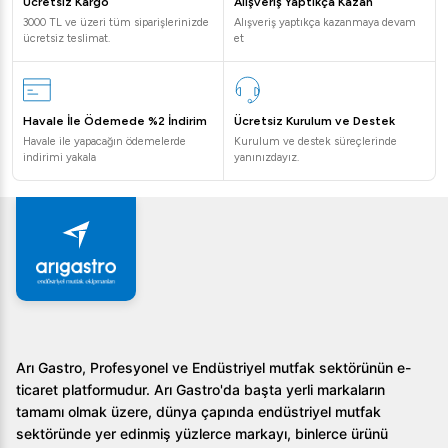
Ücretsiz Kargo
Alışveriş Yaptıkça Kazan
3000 TL ve üzeri tüm siparişlerinizde
Alışveriş yaptıkça kazanmaya devam
ücretsiz teslimat.
et
Havale İle Ödemede %2 İndirim
Ücretsiz Kurulum ve Destek
Havale ile yapacağın ödemelerde
Kurulum ve destek süreçlerinde
indirimi yakala
yanınızdayız.
Arı Gastro, Profesyonel ve Endüstriyel mutfak sektörünün e-
ticaret platformudur. Arı Gastro'da başta yerli markaların
tamamı olmak üzere, dünya çapında endüstriyel mutfak
sektöründe yer edinmiş yüzlerce markayı, binlerce ürünü