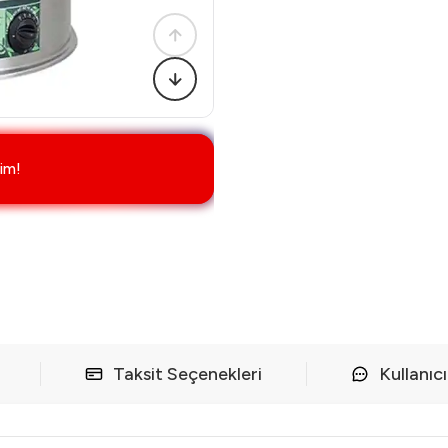
im!
Taksit Seçenekleri
Kullanıc