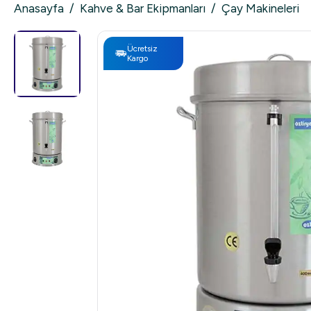
Anasayfa
/
Kahve & Bar Ekipmanları
/
Çay Makineleri
Ücretsiz
Kargo