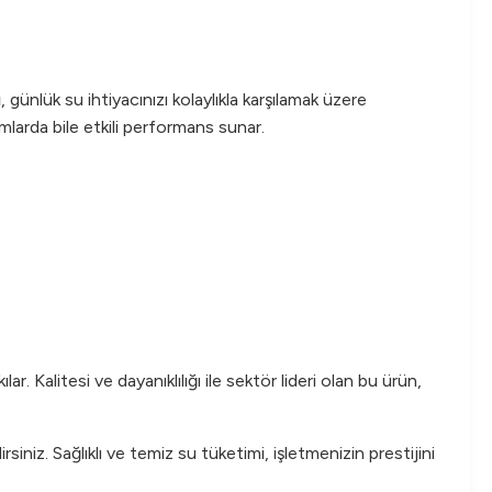
ı
, günlük su ihtiyacınızı kolaylıkla karşılamak üzere
mlarda bile etkili performans sunar.
r. Kalitesi ve dayanıklılığı ile sektör lideri olan bu ürün,
irsiniz. Sağlıklı ve temiz su tüketimi, işletmenizin prestijini