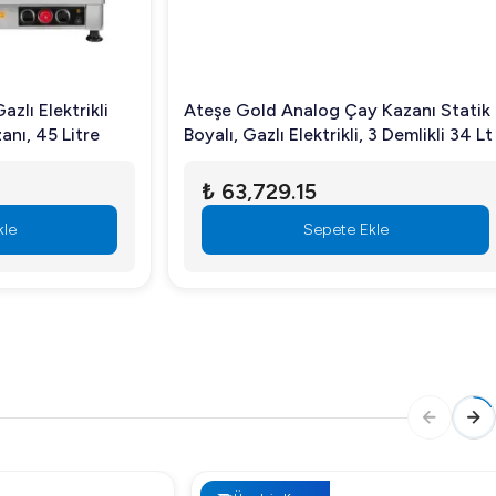
ektrikli
Ateşe Gold Analog Çay Kazanı Statik
45 Litre
Boyalı, Gazlı Elektrikli, 3 Demlikli 34 Lt
₺ 63,729.15
Sepete Ekle