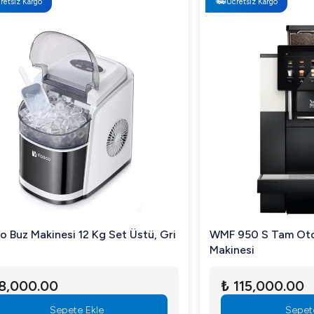
Ücretsiz Kargo
kinesi 12 Kg Set Üstü, Gri
WMF 950 S Tam Otomatik 
Makinesi
.00
₺ 115,000.00
Sepete Ekle
Sepete Ekle