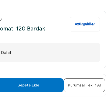
0
tomatı 120 Bardak
 Dahil
Sepete Ekle
Kurumsal Teklif Al