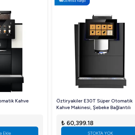
Ücretsiz Kargo
Kahve
Öztiryakiler E30T Süper Otomatik
Kahve Makinesi, Şebeke Bağlantılı
₺ 60,399.18
STOKTA YOK