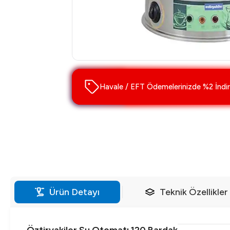
Havale / EFT Ödemelerinizde %2 İndir
Ürün Detayı
Teknik Özellikler