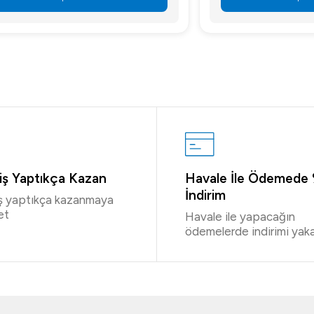
riş Yaptıkça Kazan
Havale İle Ödemede
İndirim
iş yaptıkça kazanmaya
et
Havale ile yapacağın
ödemelerde indirimi yaka