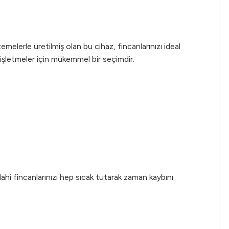
melerle üretilmiş olan bu cihaz, fincanlarınızı ideal
 işletmeler için mükemmel bir seçimdir.
dahi fincanlarınızı hep sıcak tutarak zaman kaybını