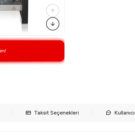
im!
Taksit Seçenekleri
Kullanıc