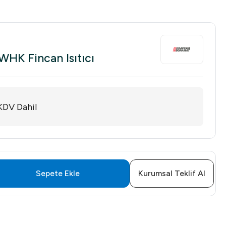
WHK Fincan Isıtıcı
KDV Dahil
Sepete Ekle
Kurumsal Teklif Al