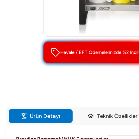
Havale / EFT Ödemelerinizde %2 İndir
Ürün Detayı
Teknik Özellikler