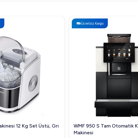
Ücretsiz Kargo
et Üstü, Gri
WMF 950 S Tam Otomatik Kahve
Makinesi