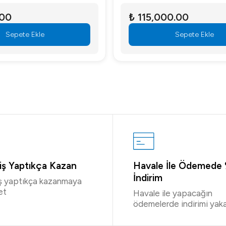
₺ 115,000.00
Sepete Ekle
riş Yaptıkça Kazan
Havale İle Ödemede
İndirim
iş yaptıkça kazanmaya
et
Havale ile yapacağın
ödemelerde indirimi yaka