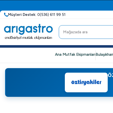
Müşteri Destek:
0(536) 611 99 51
Ana Mutfak Ekipmanları
Bulaşıkhan
Ö