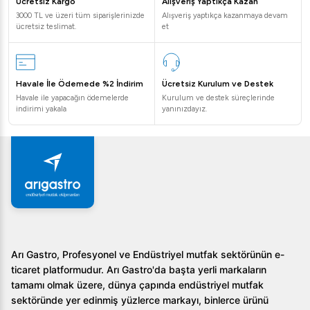
Ücretsiz Kargo
Alışveriş Yaptıkça Kazan
3000 TL ve üzeri tüm siparişlerinizde
Alışveriş yaptıkça kazanmaya devam
ücretsiz teslimat.
et
Havale İle Ödemede %2 İndirim
Ücretsiz Kurulum ve Destek
Havale ile yapacağın ödemelerde
Kurulum ve destek süreçlerinde
indirimi yakala
yanınızdayız.
Arı Gastro, Profesyonel ve Endüstriyel mutfak sektörünün e-
ticaret platformudur. Arı Gastro'da başta yerli markaların
tamamı olmak üzere, dünya çapında endüstriyel mutfak
sektöründe yer edinmiş yüzlerce markayı, binlerce ürünü