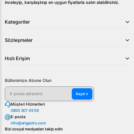
inceleyip, karşılaştırıp en uygun fiyatlarla satın alabilirsiniz.
Kategoriler
Sözleşmeler
Hızlı Erişim
Bültenimize Abone Olun
Kayıt
→
Müşteri Hizmetleri
0850 307 49 56
E-posta
info@arigastro.com
Bizi sosyal medyadan takip edin