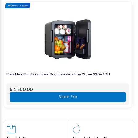
Ücretsiz Kargo
Mars Hars Mini Buzdolabı Soğutma ve Isıtma 12v ve 220v 10Lt
₺ 4,500.00
Sepete Ekle