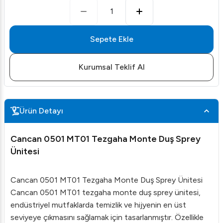
1
Sepete Ekle
Kurumsal Teklif Al
Ürün Detayı
Cancan 0501 MT01 Tezgaha Monte Duş Sprey
Ünitesi
Cancan 0501 MT01 Tezgaha Monte Duş Sprey Ünitesi
Cancan 0501 MT01 tezgaha monte duş sprey ünitesi,
endüstriyel mutfaklarda temizlik ve hijyenin en üst
seviyeye çıkmasını sağlamak için tasarlanmıştır. Özellikle