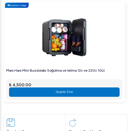
Ücretsiz Kargo
Mars Hars Mini Buzdolabı Soğutma ve Isıtma 12v ve 220v 10Lt
₺ 4,500.00
Sepete Ekle