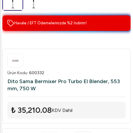
Havale / EFT Ödemelerinizde %2 İndirim!
Ürün Kodu
:
600332
Dito Sama Bermixer Pro Turbo El Blender, 553
mm, 750 W
₺ 35,210.08
KDV Dahil