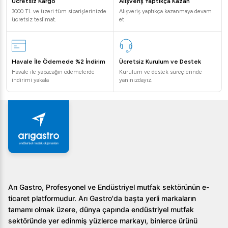
Ücretsiz Kargo
Alışveriş Yaptıkça Kazan
3000 TL ve üzeri tüm siparişlerinizde
Alışveriş yaptıkça kazanmaya devam
ücretsiz teslimat.
et
Havale İle Ödemede %2 İndirim
Ücretsiz Kurulum ve Destek
Havale ile yapacağın ödemelerde
Kurulum ve destek süreçlerinde
indirimi yakala
yanınızdayız.
Arı Gastro, Profesyonel ve Endüstriyel mutfak sektörünün e-
ticaret platformudur. Arı Gastro'da başta yerli markaların
tamamı olmak üzere, dünya çapında endüstriyel mutfak
sektöründe yer edinmiş yüzlerce markayı, binlerce ürünü