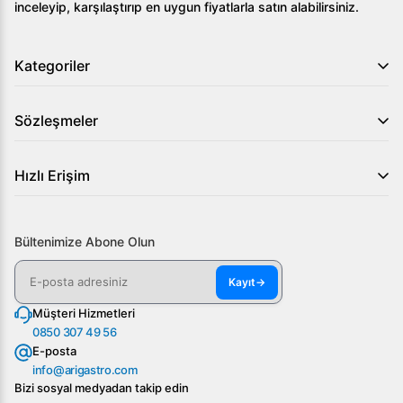
inceleyip, karşılaştırıp en uygun fiyatlarla satın alabilirsiniz.
Kategoriler
Sözleşmeler
Hızlı Erişim
Bültenimize Abone Olun
Kayıt
→
Müşteri Hizmetleri
0850 307 49 56
E-posta
info@arigastro.com
Bizi sosyal medyadan takip edin