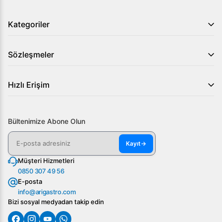
Kategoriler
Sözleşmeler
Hızlı Erişim
Bültenimize Abone Olun
Kayıt
→
Müşteri Hizmetleri
0850 307 49 56
E-posta
info@arigastro.com
Bizi sosyal medyadan takip edin