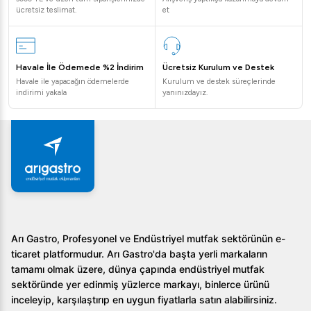
ücretsiz teslimat.
et
Havale İle Ödemede %2 İndirim
Ücretsiz Kurulum ve Destek
Havale ile yapacağın ödemelerde
Kurulum ve destek süreçlerinde
indirimi yakala
yanınızdayız.
Arı Gastro, Profesyonel ve Endüstriyel mutfak sektörünün e-
ticaret platformudur. Arı Gastro'da başta yerli markaların
tamamı olmak üzere, dünya çapında endüstriyel mutfak
sektöründe yer edinmiş yüzlerce markayı, binlerce ürünü
inceleyip, karşılaştırıp en uygun fiyatlarla satın alabilirsiniz.