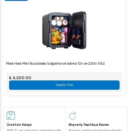
performans ve dayanıklılık burada!
Mars Hars Mini Buzdolabı Soğutma ve Isıtma 12v ve 220v 10Lt
₺ 4,500.00
Sepete Ekle
Ücretsiz Kargo
Alışveriş Yaptıkça Kazan
3000 TL ve üzeri tüm siparişlerinizde
Alışveriş yaptıkça kazanmaya devam