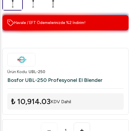
Havale / EFT Ödemelerinizde %2 İndirim!
Ürün Kodu
:
UBL-250
Bosfor UBL-250 Profesyonel El Blender
₺ 10,914.03
KDV Dahil
1