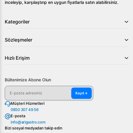
inceleyip, karşılaştırıp en uygun fiyatlarla satın alabilirsiniz.
Kategoriler
Sözleşmeler
Hızlı Erişim
Bültenimize Abone Olun
Kayıt
→
Müşteri Hizmetleri
0850 307 49 56
E-posta
info@arigastro.com
Bizi sosyal medyadan takip edin