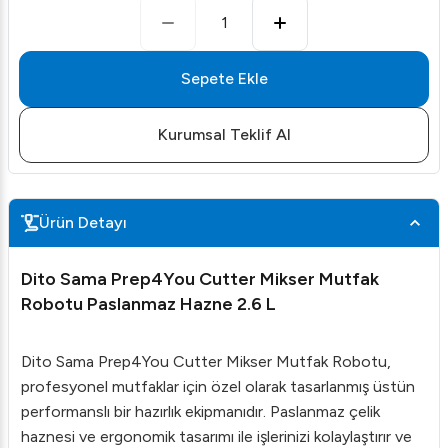
1
Sepete Ekle
Kurumsal Teklif Al
Ürün Detayı
Dito Sama Prep4You Cutter Mikser Mutfak
Robotu Paslanmaz Hazne 2.6 L
Dito Sama Prep4You Cutter Mikser Mutfak Robotu,
profesyonel mutfaklar için özel olarak tasarlanmış üstün
performanslı bir hazırlık ekipmanıdır. Paslanmaz çelik
haznesi ve ergonomik tasarımı ile işlerinizi kolaylaştırır ve