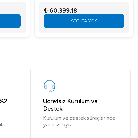
₺ 60,399.18
STOKTA YOK
 %2
Ücretsiz Kurulum ve
Destek
Kurulum ve destek süreçlerinde
la
yanınızdayız.