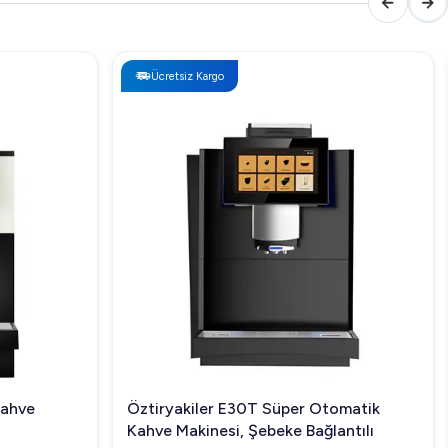
Ücretsiz Kargo
Kahve
Öztiryakiler E30T Süper Otomatik
Kahve Makinesi, Şebeke Bağlantılı