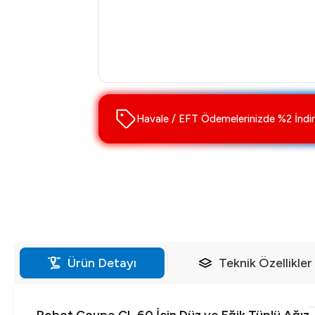
Havale / EFT Ödemelerinizde %2 İndir
Ürün Detayı
Teknik Özellikler