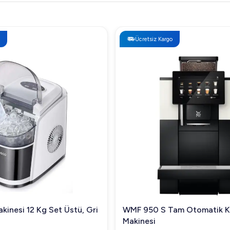
Ücretsiz Kargo
kinesi 12 Kg Set Üstü, Gri
WMF 950 S Tam Otomatik 
Makinesi