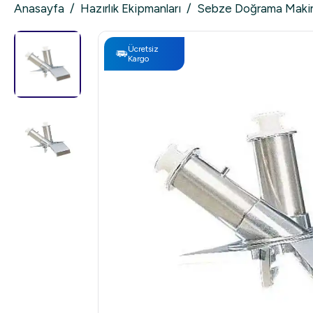
Anasayfa
/
Hazırlık Ekipmanları
/
Sebze Doğrama Makin
Ücretsiz
Kargo