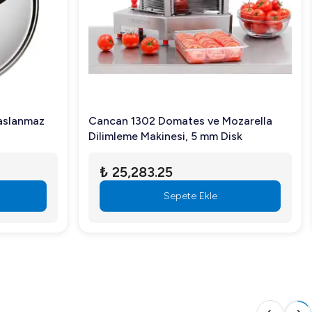
Paslanmaz
Cancan 1302 Domates ve Mozarella
Dilimleme Makinesi, 5 mm Disk
₺ 25,283.25
Sepete Ekle