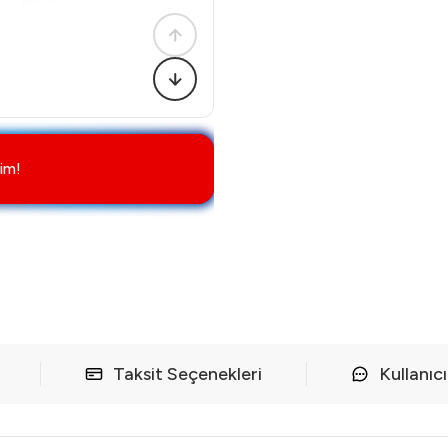
im!
Taksit Seçenekleri
Kullanıc