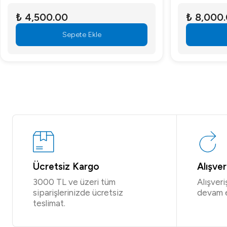
₺ 4,500.00
₺ 8,000
Sepete Ekle
Ücretsiz Kargo
Alışve
3000 TL ve üzeri tüm
Alışver
siparişlerinizde ücretsiz
devam 
teslimat.