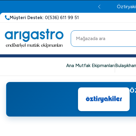
Öztiryaki
Müşteri Destek:
0(536) 611 99 51
Ana Mutfak Ekipmanları
Bulaşıkhan
Ö