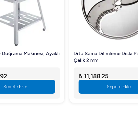
 Doğrama Makinesi, Ayaklı
Dito Sama Dilimleme Diski 
Çelik 2 mm
.92
₺ 11,188.25
Sepete Ekle
Sepete Ekle