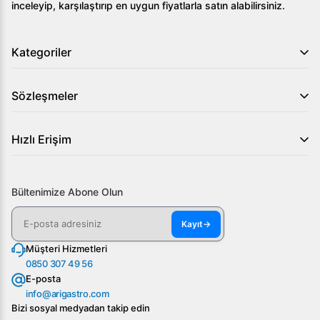
inceleyip, karşılaştırıp en uygun fiyatlarla satın alabilirsiniz.
Kategoriler
Sözleşmeler
Hızlı Erişim
Bültenimize Abone Olun
Kayıt
→
Müşteri Hizmetleri
0850 307 49 56
E-posta
info@arigastro.com
Bizi sosyal medyadan takip edin