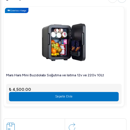
Ücretsiz Kargo
Mars Hars Mini Buzdolabı Soğutma ve Isıtma 12v ve 220v 10Lt
₺ 4,500.00
Sepete Ekle