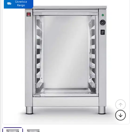
Ücretsiz
Kargo