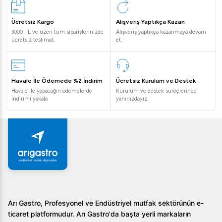
Ücretsiz Kargo
Alışveriş Yaptıkça Kazan
3000 TL ve üzeri tüm siparişlerinizde
Alışveriş yaptıkça kazanmaya devam
ücretsiz teslimat.
et
Havale İle Ödemede %2 İndirim
Ücretsiz Kurulum ve Destek
Havale ile yapacağın ödemelerde
Kurulum ve destek süreçlerinde
indirimi yakala
yanınızdayız.
Arı Gastro, Profesyonel ve Endüstriyel mutfak sektörünün e-
ticaret platformudur. Arı Gastro'da başta yerli markaların