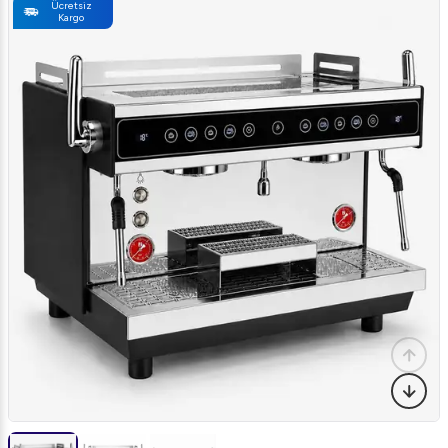
Ücretsiz
Kargo