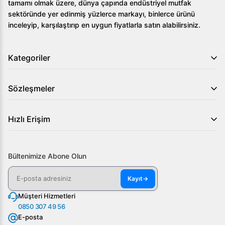
tamamı olmak üzere, dünya çapında endüstriyel mutfak
sektöründe yer edinmiş yüzlerce markayı, binlerce ürünü
inceleyip, karşılaştırıp en uygun fiyatlarla satın alabilirsiniz.
Kategoriler
Sözleşmeler
Hızlı Erişim
Bültenimize Abone Olun
Kayıt
→
Müşteri Hizmetleri
0850 307 49 56
E-posta