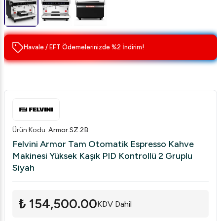
Havale / EFT Ödemelerinizde %2 İndirim!
Ürün Kodu
:
Armor.SZ.2B
Felvini Armor Tam Otomatik Espresso Kahve
Makinesi Yüksek Kaşık PID Kontrollü 2 Gruplu
Siyah
₺ 154,500.00
KDV Dahil