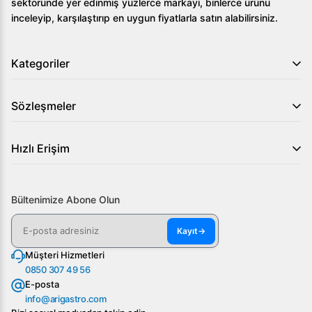
sektöründe yer edinmiş yüzlerce markayı, binlerce ürünü
inceleyip, karşılaştırıp en uygun fiyatlarla satın alabilirsiniz.
Kategoriler
Sözleşmeler
Hızlı Erişim
Bültenimize Abone Olun
Kayıt
→
Müşteri Hizmetleri
0850 307 49 56
E-posta
info@arigastro.com