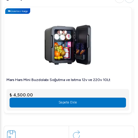
Ücretsiz Kargo
Mars Hars Mini Buzdolabı Soğutma ve Isıtma 12v ve 220v 10Lt
₺ 4,500.00
Sepete Ekle