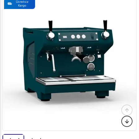
Ücretsiz
Kargo