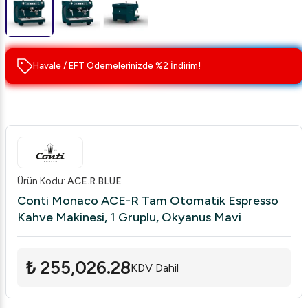
Havale / EFT Ödemelerinizde %2 İndirim!
Ürün Kodu
:
ACE.R.BLUE
Conti Monaco ACE-R Tam Otomatik Espresso
Kahve Makinesi, 1 Gruplu, Okyanus Mavi
₺ 255,026.28
KDV Dahil