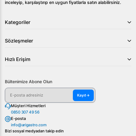
inceleyip, karşılaştırıp en uygun fiyatlarla satın alabilirsiniz.
alabilirsiniz!
Kategoriler
Sözleşmeler
Hızlı Erişim
Bültenimize Abone Olun
Kayıt
→
Müşteri Hizmetleri
0850 307 49 56
E-posta
info@arigastro.com
Bizi sosyal medyadan takip edin