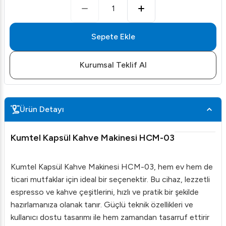
1
Sepete Ekle
Kurumsal Teklif Al
Ürün Detayı
Kumtel Kapsül Kahve Makinesi HCM-03
Kumtel Kapsül Kahve Makinesi HCM-03, hem ev hem de
ticari mutfaklar için ideal bir seçenektir. Bu cihaz, lezzetli
espresso ve kahve çeşitlerini, hızlı ve pratik bir şekilde
hazırlamanıza olanak tanır. Güçlü teknik özellikleri ve
kullanıcı dostu tasarımı ile hem zamandan tasarruf ettirir