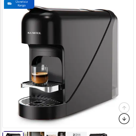
Ücretsiz
Kargo