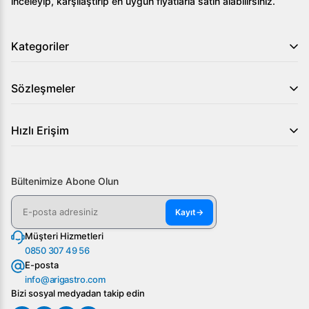
inceleyip, karşılaştırıp en uygun fiyatlarla satın alabilirsiniz.
Kategoriler
Sözleşmeler
Hızlı Erişim
Bültenimize Abone Olun
Kayıt
→
Müşteri Hizmetleri
0850 307 49 56
E-posta
info@arigastro.com
Bizi sosyal medyadan takip edin