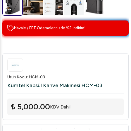
Havale / EFT Ödemelerinizde %2 İndirim!
Ürün Kodu
:
HCM-03
Kumtel Kapsül Kahve Makinesi HCM-03
₺ 5,000.00
KDV Dahil