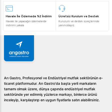
Yüksek performanslı ve dayanıklı bir yapıya sahiptir.
Elektronik kontrolleri, kullanım kolaylığı ve çevre dostu
Havale İle Ödemede %2 İndirim
Ücretsiz Kurulum ve Destek
özellikleri, işletmeler için büyük avantajlar sunar. Sessiz
Havale ile yapacağın ödemelerde
Kurulum ve destek süreçlerinde
çalışma özelliği sayesinde işletmenizin huzurunu bozmaz.
indirimi yakala
yanınızdayız.
Ayrıca, hijyen ve temizlik standartlarına uygun yapısıyla
güvenli bir kullanım sağlar.
Sıkça Sorulan Sorular
1. Iceinox ICE 50 ne kadar süreyle buz üretir?
Iceinox ICE 50, tam kapasite çalıştığında günlük 45 kg
buz üretebilir. Bu, yoğun kullanımlar için idealdir.
Arı Gastro, Profesyonel ve Endüstriyel mutfak sektörünün e-
ticaret platformudur. Arı Gastro'da başta yerli markaların
2. Ürünün bakım gereksinimleri nelerdir?
tamamı olmak üzere, dünya çapında endüstriyel mutfak
sektöründe yer edinmiş yüzlerce markayı, binlerce ürünü
Iceinox ICE 50, temizlik gerektirmeyen kondenseri
inceleyip, karşılaştırıp en uygun fiyatlarla satın alabilirsiniz.
sayesinde minimum bakım ihtiyacı ile maksimum
performans sunar.