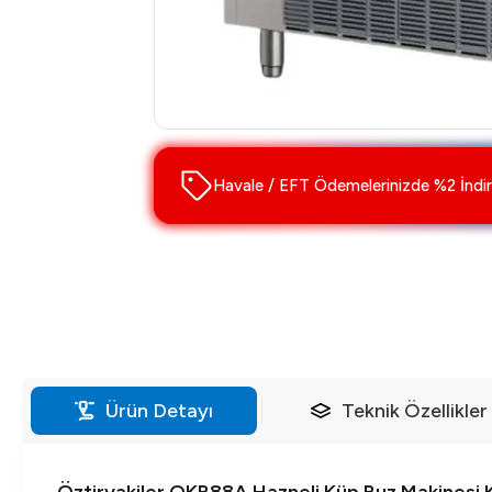
Havale / EFT Ödemelerinizde %2 İndir
Ürün Detayı
Teknik Özellikler