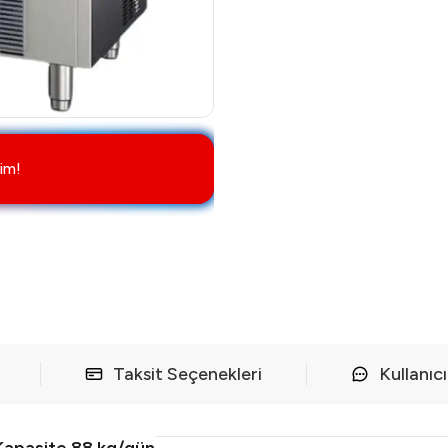
im!
Taksit Seçenekleri
Kullanıc