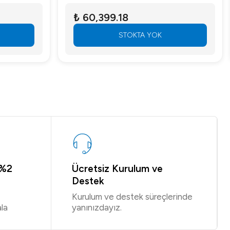
₺ 60,399.18
STOKTA YOK
 %2
Ücretsiz Kurulum ve
Destek
Kurulum ve destek süreçlerinde
la
yanınızdayız.