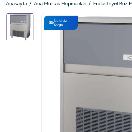
Anasayfa
/
Ana Mutfak Ekipmanları
/
Endüstriyel Buz 
Ücretsiz
Kargo