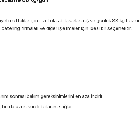
Kapasite 88 kg/gün
l mutfaklar için özel olarak tasarlanmış ve günlük 88 kg buz ür
 catering firmaları ve diğer işletmeler için ideal bir seçenektir.
lanım sonrası bakım gereksinimlerini en aza indirir.
 bu da uzun süreli kullanım sağlar.