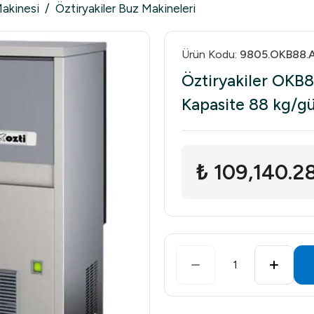
Makinesi
/
Öztiryakiler Buz Makineleri
Ürün Kodu
:
9805.OKB88.
Öztiryakiler OKB
Kapasite 88 kg/g
₺ 109,140.2
1