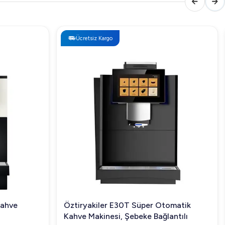
Ücretsiz Kargo
Kahve
Öztiryakiler E30T Süper Otomatik
Kahve Makinesi, Şebeke Bağlantılı