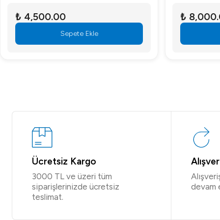
₺ 4,500.00
₺ 8,000
Sepete Ekle
Ücretsiz Kargo
Alışve
3000 TL ve üzeri tüm
Alışver
siparişlerinizde ücretsiz
devam 
teslimat.