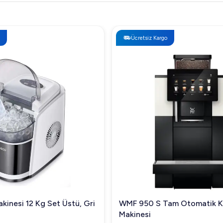
Ücretsiz Kargo
kinesi 12 Kg Set Üstü, Gri
WMF 950 S Tam Otomatik 
Makinesi