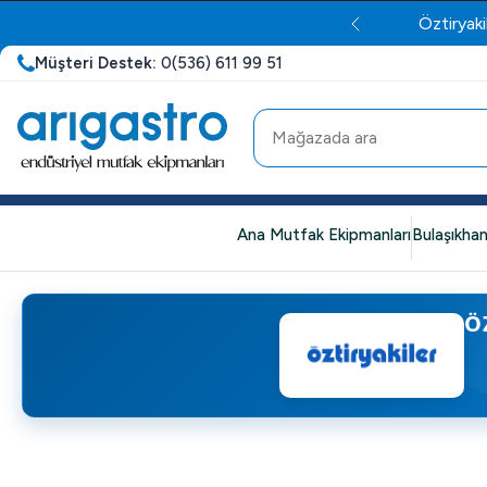
Öztiryaki
Müşteri Destek:
0(536) 611 99 51
Ana Mutfak Ekipmanları
Bulaşıkhan
Ö