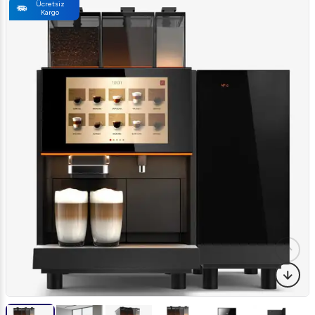
Ücretsiz
Kargo