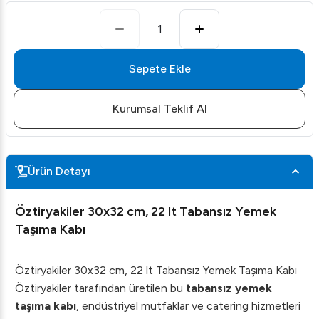
1
Sepete Ekle
Kurumsal Teklif Al
Ürün Detayı
Öztiryakiler 30x32 cm, 22 lt Tabansız Yemek
Taşıma Kabı
Öztiryakiler 30x32 cm, 22 lt Tabansız Yemek Taşıma Kabı
Öztiryakiler tarafından üretilen bu
tabansız yemek
taşıma kabı
, endüstriyel mutfaklar ve catering hizmetleri