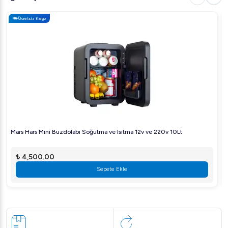
Ücretsiz Kargo
Mars Hars Mini Buzdolabı Soğutma ve Isıtma 12v ve 220v 10Lt
₺ 4,500.00
Sepete Ekle