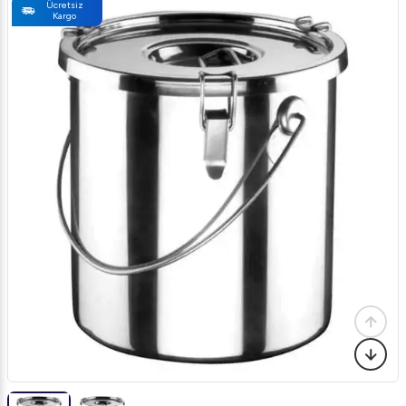
Ücretsiz
Kargo