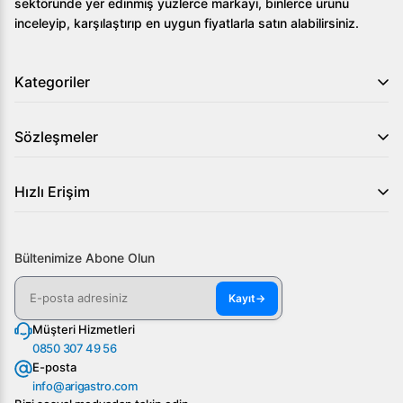
sektöründe yer edinmiş yüzlerce markayı, binlerce ürünü
inceleyip, karşılaştırıp en uygun fiyatlarla satın alabilirsiniz.
Kategoriler
Sözleşmeler
Hızlı Erişim
Bültenimize Abone Olun
Kayıt
→
Müşteri Hizmetleri
0850 307 49 56
E-posta
info@arigastro.com