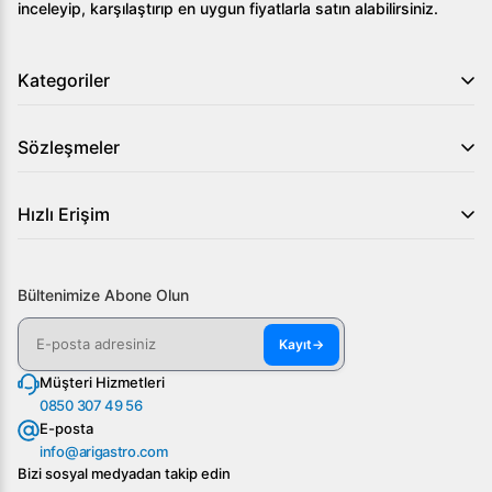
inceleyip, karşılaştırıp en uygun fiyatlarla satın alabilirsiniz.
Kategoriler
Sözleşmeler
Hızlı Erişim
Bültenimize Abone Olun
Kayıt
→
Müşteri Hizmetleri
0850 307 49 56
E-posta
info@arigastro.com
Bizi sosyal medyadan takip edin