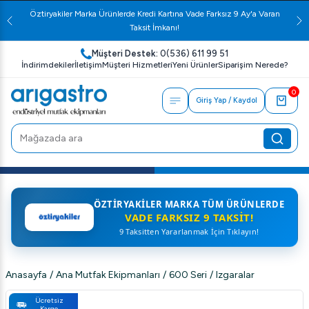
Öztiryakiler Marka Ürünlerde Kredi Kartına Vade Farksız 9 Ay'a Varan
Taksit İmkanı!
Müşteri Destek:
0(536) 611 99 51
İndirimdekiler
İletişim
Müşteri Hizmetleri
Yeni Ürünler
Siparişim Nerede?
0
Giriş Yap / Kaydol
ÖZTIRYAKILER MARKA TÜM ÜRÜNLERDE
VADE FARKSIZ 9 TAKSIT!
9 Taksitten Yararlanmak İçin Tıklayın!
Anasayfa
/
Ana Mutfak Ekipmanları
/
600 Seri
/
Izgaralar
Ücretsiz
Kargo