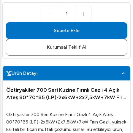
1
Sepete Ekle
Kurumsal Teklif Al
Ürün Detayı
Öztiryakiler 700 Seri Kuzine Fırınlı Gazlı 4 Açık
Ateş 80*70*85 (LP)-2x6kW+2x7,5kW+7kW Fırın
Gazlı
Öztiryakiler 700 Seri Kuzine Fırınlı Gazlı 4 Açık Ateş
80*70*85 (LP)-2x6kW+2x7,5kW+7kW Fırın Gazlı, yüksek
kaliteli bir ticari mutfak çözümü sunar. Bu etkileyici ürün,