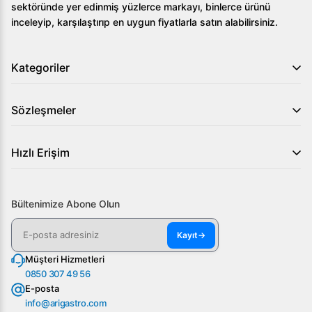
sektöründe yer edinmiş yüzlerce markayı, binlerce ürünü
ve sipariş için hemen web sitemizi ziyaret edin.
inceleyip, karşılaştırıp en uygun fiyatlarla satın alabilirsiniz.
Kategoriler
Sözleşmeler
Hızlı Erişim
Bültenimize Abone Olun
Kayıt
→
Müşteri Hizmetleri
0850 307 49 56
E-posta
info@arigastro.com