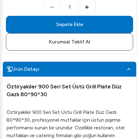
1
Sepete Ekle
Kurumsal Teklif Al
Ürün Detayı
Öztiryakiler 900 Seri Set Üstü Grill Plate Düz
Gazlı 80*90*30
Öztiryakiler 900 Seri Set Üstü Grill Plate Düz Gazlı
80*90*30, profesyonel mutfaklar için üstün pişirme
performansı sunan bir üründür. Özellikle restoran, otel
mutfakları ve catering firmaları gibi yoğun kullanım