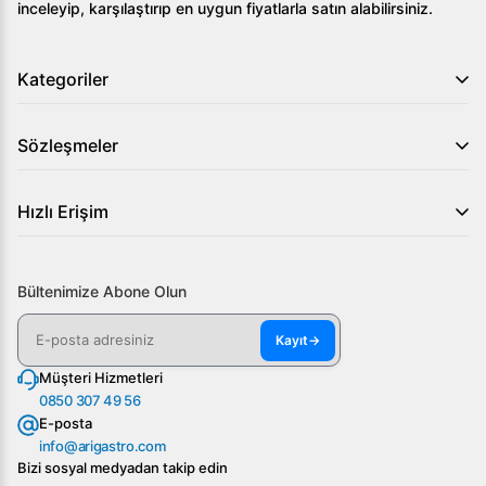
inceleyip, karşılaştırıp en uygun fiyatlarla satın alabilirsiniz.
Kategoriler
Sözleşmeler
Hızlı Erişim
Bültenimize Abone Olun
Kayıt
→
Müşteri Hizmetleri
0850 307 49 56
E-posta
info@arigastro.com
Bizi sosyal medyadan takip edin