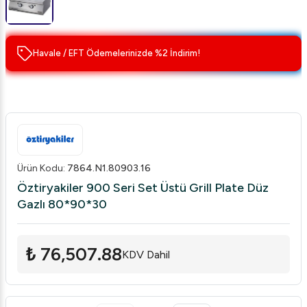
Havale / EFT Ödemelerinizde %2 İndirim!
Ürün Kodu
:
7864.N1.80903.16
Öztiryakiler 900 Seri Set Üstü Grill Plate Düz
Gazlı 80*90*30
₺ 76,507.88
KDV Dahil