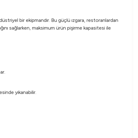
striyel bir ekipmandır. Bu güçlü ızgara, restoranlardan
lığını sağlarken, maksimum ürün pişirme kapasitesi ile
ar.
sinde yıkanabilir.