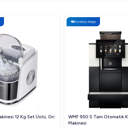
Ücretsiz Kargo
kinesi 12 Kg Set Üstü, Gri
WMF 950 S Tam Otomatik 
Makinesi