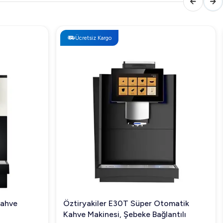
Ücretsiz Kargo
Kahve
Öztiryakiler E30T Süper Otomatik
Kahve Makinesi, Şebeke Bağlantılı