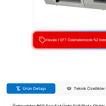
Havale / EFT Ödemelerinizde %2 İndir
Ürün Detayı
Teknik Özellikler