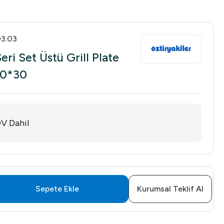
3.03
eri Set Üstü Grill Plate
90*30
V Dahil
Sepete Ekle
Kurumsal Teklif Al