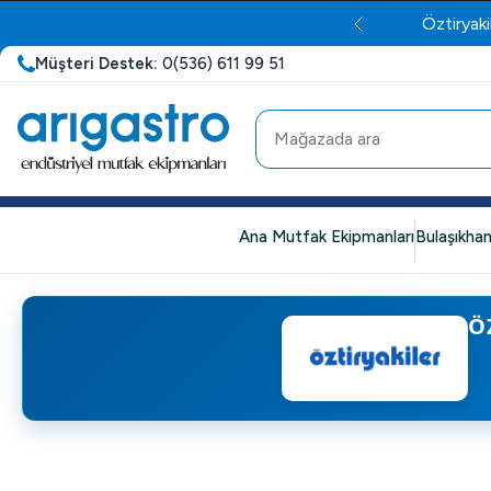
Öztiryaki
Müşteri Destek:
0(536) 611 99 51
Ana Mutfak Ekipmanları
Bulaşıkhan
Ö