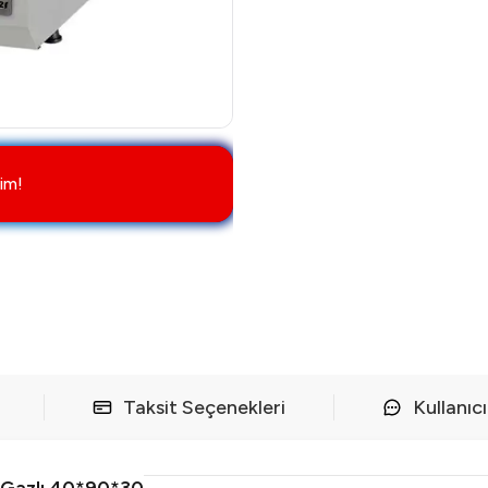
im!
Taksit Seçenekleri
Kullanıc