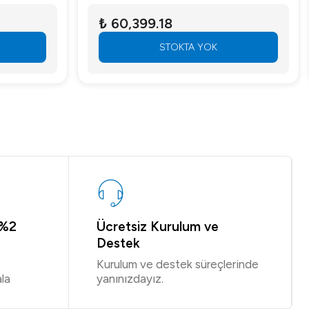
₺ 60,399.18
STOKTA YOK
 %2
Ücretsiz Kurulum ve
Destek
Kurulum ve destek süreçlerinde
la
yanınızdayız.