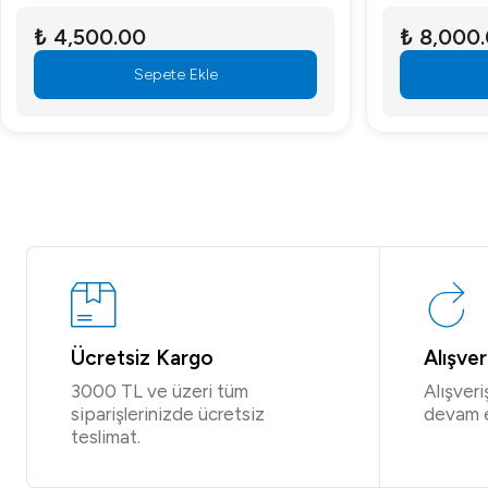
₺ 4,500.00
₺ 8,000
Sepete Ekle
Ücretsiz Kargo
Alışve
3000 TL ve üzeri tüm
Alışver
siparişlerinizde ücretsiz
devam 
teslimat.