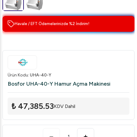
Havale / EFT Ödemelerinizde %2 İndirim!
Ürün Kodu
:
UHA-40-Y
Bosfor UHA-40-Y Hamur Açma Makinesi
₺ 47,385.53
KDV Dahil
1