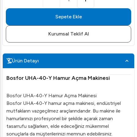
Sepete Ekle
Kurumsal Teklif Al
Ürün Detayı
Bosfor UHA-40-Y Hamur Açma Makinesi
Bosfor UHA-40-Y Hamur Açma Makinesi
Bosfor UHA-40-Y hamur açma makinesi, endüstriyel
mutfakların vazgeçilmez araçlarındandır. Bu makine ile
hamurlarınızı profesyonel bir şekilde açarak zaman
tasarrufu sağlarken, elde edeceğiniz mükemmel
sonuçlarla da müşterilerinizi memnun edebilirsiniz.