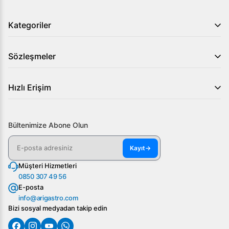
Kategoriler
Sözleşmeler
Hızlı Erişim
Bültenimize Abone Olun
Kayıt
→
Müşteri Hizmetleri
0850 307 49 56
E-posta
info@arigastro.com
Bizi sosyal medyadan takip edin