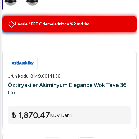
Havale / EFT Ödemelerinizde %2 İndirim!
Ürün Kodu
:
8149.00141.36
Öztiryakiler Alüminyum Elegance Wok Tava 36
Cm
₺ 1,870.47
KDV Dahil