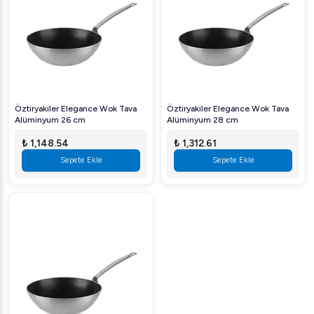
Öztiryakiler Elegance Wok Tava
Öztiryakiler Elegance Wok Tava
Alüminyum 26 cm
Alüminyum 28 cm
₺ 1,148.54
₺ 1,312.61
Sepete Ekle
Sepete Ekle