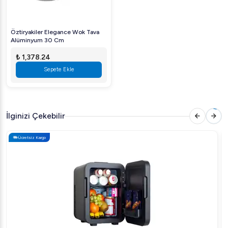
Öztiryakiler Elegance Wok Tava
Alüminyum 30 Cm
₺ 1,378.24
Sepete Ekle
İlginizi Çekebilir
Ücretsiz Kargo