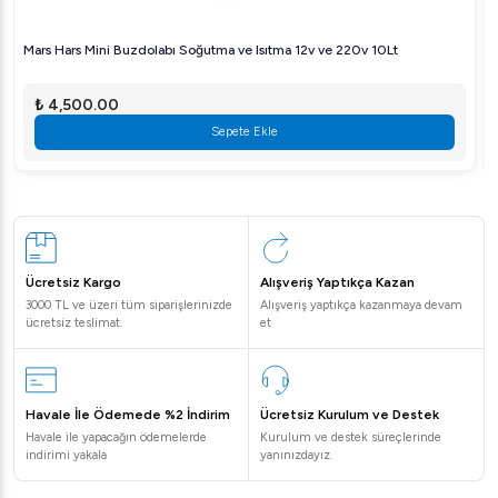
Mars Hars Mini Buzdolabı Soğutma ve Isıtma 12v ve 220v 10Lt
₺ 4,500.00
Sepete Ekle
Ücretsiz Kargo
Alışveriş Yaptıkça Kazan
3000 TL ve üzeri tüm siparişlerinizde
Alışveriş yaptıkça kazanmaya devam
ücretsiz teslimat.
et
Havale İle Ödemede %2 İndirim
Ücretsiz Kurulum ve Destek
Havale ile yapacağın ödemelerde
Kurulum ve destek süreçlerinde
indirimi yakala
yanınızdayız.