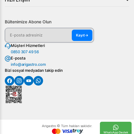
Bültenimize Abone Olun
Kayıt
→
Müşteri Hizmetleri
0850 307 49 56
E-posta
info@arigastro.com
Bizi sosyal medyadan takip edin
Arigastro © Tüm hakları saklıdır.
WhatsApp Destek