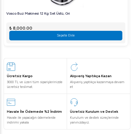
Vosco Buz Makinesi 12 Kg Set Üstü, Gri
₺ 8,000.00
Sepete Ekle
Ücretsiz Kargo
Alışveriş Yaptıkça Kazan
3000 TL ve üzeri tüm siparişlerinizde
Alışveriş yaptıkça kazanmaya devam
ücretsiz teslimat.
et
Havale İle Ödemede %2 İndirim
Ücretsiz Kurulum ve Destek
Havale ile yapacağın ödemelerde
Kurulum ve destek süreçlerinde
indirimi yakala
yanınızdayız.