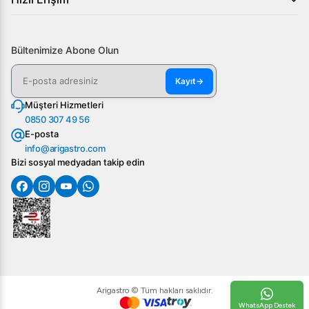
Bültenimize Abone Olun
Kayıt
→
Müşteri Hizmetleri
0850 307 49 56
E-posta
info@arigastro.com
Bizi sosyal medyadan takip edin
Arigastro © Tüm hakları saklıdır.
WhatsApp Destek