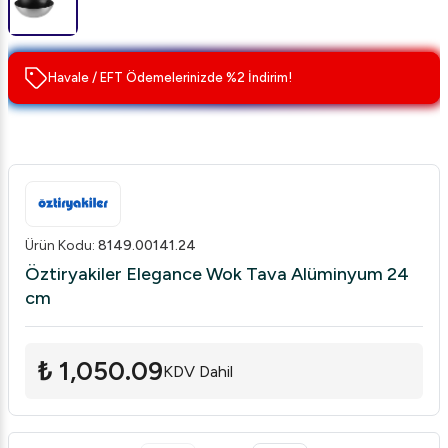
Havale / EFT Ödemelerinizde %2 İndirim!
Ürün Kodu
:
8149.00141.24
Öztiryakiler Elegance Wok Tava Alüminyum 24
cm
₺ 1,050.09
KDV Dahil