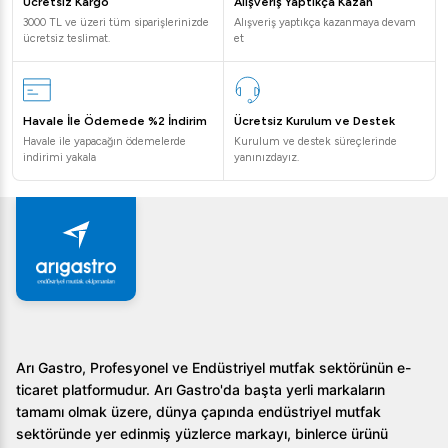
Ücretsiz Kargo
Alışveriş Yaptıkça Kazan
3000 TL ve üzeri tüm siparişlerinizde
Alışveriş yaptıkça kazanmaya devam
ücretsiz teslimat.
et
Havale İle Ödemede %2 İndirim
Ücretsiz Kurulum ve Destek
Havale ile yapacağın ödemelerde
Kurulum ve destek süreçlerinde
indirimi yakala
yanınızdayız.
Arı Gastro, Profesyonel ve Endüstriyel mutfak sektörünün e-
ticaret platformudur. Arı Gastro'da başta yerli markaların
tamamı olmak üzere, dünya çapında endüstriyel mutfak
sektöründe yer edinmiş yüzlerce markayı, binlerce ürünü