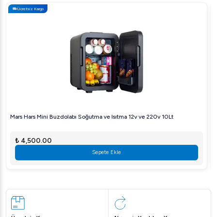
Ücretsiz Kargo
Mars Hars Mini Buzdolabı Soğutma ve Isıtma 12v ve 220v 10Lt
₺ 4,500.00
Sepete Ekle