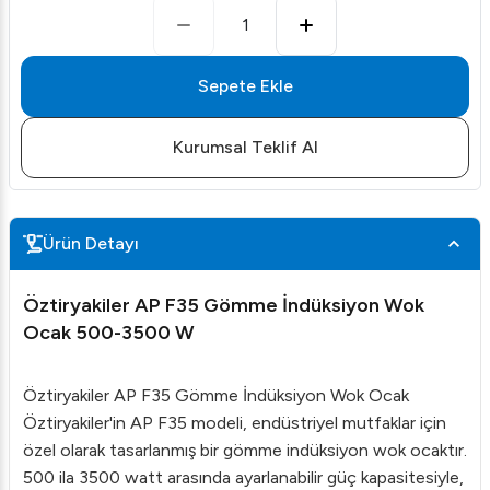
1
Sepete Ekle
Kurumsal Teklif Al
Ürün Detayı
Öztiryakiler AP F35 Gömme İndüksiyon Wok
Ocak 500-3500 W
Öztiryakiler AP F35 Gömme İndüksiyon Wok Ocak
Öztiryakiler'in AP F35 modeli, endüstriyel mutfaklar için
özel olarak tasarlanmış bir gömme indüksiyon wok ocaktır.
500 ila 3500 watt arasında ayarlanabilir güç kapasitesiyle,