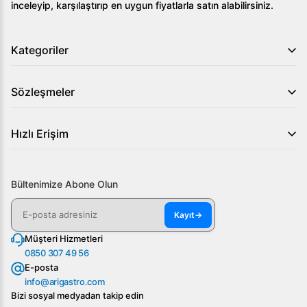
inceleyip, karşılaştırıp en uygun fiyatlarla satın alabilirsiniz.
Kategoriler
Sözleşmeler
Hızlı Erişim
Bültenimize Abone Olun
Kayıt
→
Müşteri Hizmetleri
0850 307 49 56
E-posta
info@arigastro.com
Bizi sosyal medyadan takip edin