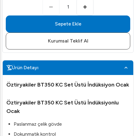
1
Sepete Ekle
Kurumsal Teklif Al
Ürün Detayı
Öztiryakiler BT350 KC Set Üstü İndüksiyon Ocak
Öztiryakiler BT350 KC Set Üstü İndüksiyonlu
Ocak
Paslanmaz çelik gövde
Dokunmatik kontrol