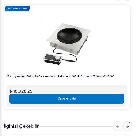
Ücretsiz Kargo
Öztiryakiler AP F35 Gömme İndüksiyon Wok Ocak 500-3500 W
₺ 18,928.25
Sepete Ekle
İlginizi Çekebilir