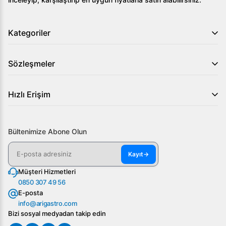
Kategoriler
Sözleşmeler
Hızlı Erişim
Bültenimize Abone Olun
Kayıt
→
Müşteri Hizmetleri
0850 307 49 56
E-posta
info@arigastro.com
Bizi sosyal medyadan takip edin