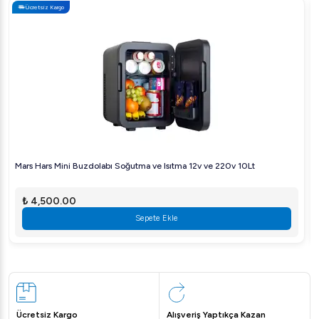
Ücretsiz Kargo
Mars Hars Mini Buzdolabı Soğutma ve Isıtma 12v ve 220v 10Lt
₺ 4,500.00
Sepete Ekle
Ücretsiz Kargo
Alışveriş Yaptıkça Kazan