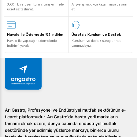
3000 TL ve üzeri tüm siparişlerinizde
Alışveriş yaptıkça kazanmaya devam
ücretsiz teslimat.
et
Havale İle Ödemede %2 İndirim
Ücretsiz Kurulum ve Destek
Havale ile yapacağın ödemelerde
Kurulum ve destek süreçlerinde
indirimi yakala
yanınızdayız.
Arı Gastro, Profesyonel ve Endüstriyel mutfak sektörünün e-
ticaret platformudur. Arı Gastro'da başta yerli markaların
tamamı olmak üzere, dünya çapında endüstriyel mutfak
sektöründe yer edinmiş yüzlerce markayı, binlerce ürünü
inceleyip, karşılaştırıp en uygun fiyatlarla satın alabilirsiniz.