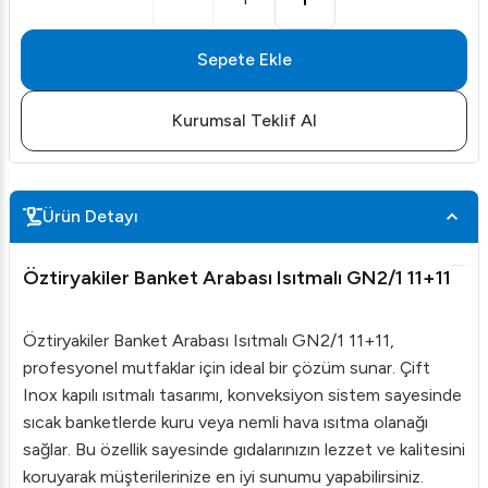
Sepete Ekle
Kurumsal Teklif Al
Ürün Detayı
Öztiryakiler Banket Arabası Isıtmalı GN2/1 11+11
Öztiryakiler Banket Arabası Isıtmalı GN2/1 11+11,
profesyonel mutfaklar için ideal bir çözüm sunar. Çift
Inox kapılı ısıtmalı tasarımı, konveksiyon sistem sayesinde
sıcak banketlerde kuru veya nemli hava ısıtma olanağı
sağlar. Bu özellik sayesinde gıdalarınızın lezzet ve kalitesini
koruyarak müşterilerinize en iyi sunumu yapabilirsiniz.