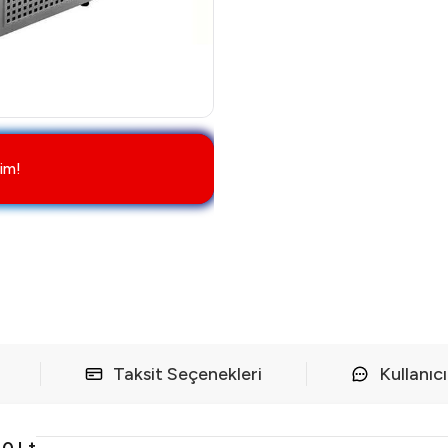
im!
Taksit Seçenekleri
Kullanıc