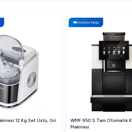
Ücretsiz Kargo
kinesi 12 Kg Set Üstü, Gri
WMF 950 S Tam Otomatik 
Makinesi