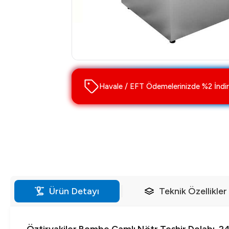
Havale / EFT Ödemelerinizde %2 İndir
Ürün Detayı
Teknik Özellikler