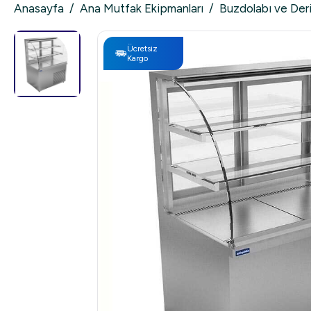
Anasayfa
/
Ana Mutfak Ekipmanları
/
Buzdolabı ve Der
Ücretsiz
Kargo