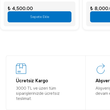
₺ 4,500.00
₺ 8,000
Sepete Ekle
Ücretsiz Kargo
Alışve
3000 TL ve üzeri tüm
Alışver
siparişlerinizde ücretsiz
devam 
teslimat.