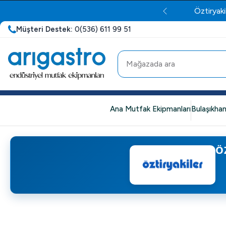
Öztiryaki
Müşteri Destek:
0(536) 611 99 51
Ana Mutfak Ekipmanları
Bulaşıkhan
Ö