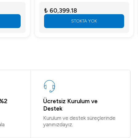
₺ 60,399.18
STOKTA YOK
 %2
Ücretsiz Kurulum ve
Destek
Kurulum ve destek süreçlerinde
la
yanınızdayız.