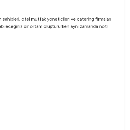
ahipleri, otel mutfak yöneticileri ve catering firmaları
leyebileceğiniz bir ortam oluştururken aynı zamanda nötr