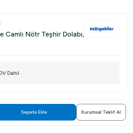
S
e Camlı Nötr Teşhir Dolabı,
DV Dahil
Sepete Ekle
Kurumsal Teklif Al