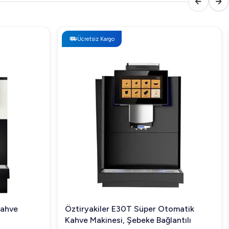
Ücretsiz Kargo
Kahve
Öztiryakiler E30T Süper Otomatik
Kahve Makinesi, Şebeke Bağlantılı