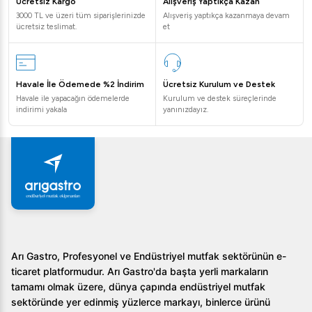
Ücretsiz Kargo
Alışveriş Yaptıkça Kazan
3000 TL ve üzeri tüm siparişlerinizde
Alışveriş yaptıkça kazanmaya devam
ücretsiz teslimat.
et
Havale İle Ödemede %2 İndirim
Ücretsiz Kurulum ve Destek
Havale ile yapacağın ödemelerde
Kurulum ve destek süreçlerinde
indirimi yakala
yanınızdayız.
Arı Gastro, Profesyonel ve Endüstriyel mutfak sektörünün e-
ticaret platformudur. Arı Gastro'da başta yerli markaların
tamamı olmak üzere, dünya çapında endüstriyel mutfak
sektöründe yer edinmiş yüzlerce markayı, binlerce ürünü