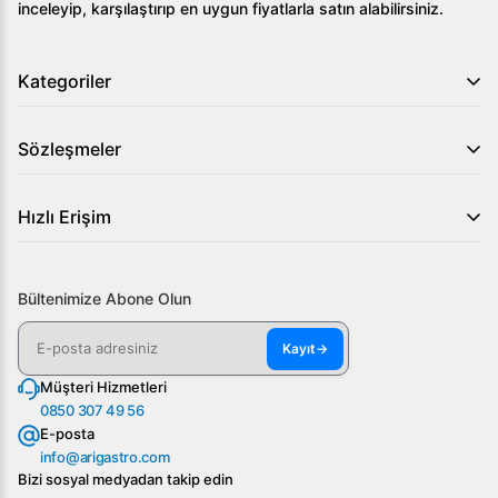
inceleyip, karşılaştırıp en uygun fiyatlarla satın alabilirsiniz.
Kategoriler
Sözleşmeler
Hızlı Erişim
Bültenimize Abone Olun
Kayıt
→
Müşteri Hizmetleri
0850 307 49 56
E-posta
info@arigastro.com
Bizi sosyal medyadan takip edin