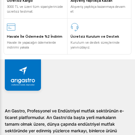
Ücretsiz Kargo
Alışveriş Yaptıkça Kazan
3000 TL ve üzeri tüm siparişlerinizde
Alışveriş yaptıkça kazanmaya devam
ücretsiz teslimat.
et
Havale İle Ödemede %2 İndirim
Ücretsiz Kurulum ve Destek
Havale ile yapacağın ödemelerde
Kurulum ve destek süreçlerinde
indirimi yakala
yanınızdayız.
Arı Gastro, Profesyonel ve Endüstriyel mutfak sektörünün e-
ticaret platformudur. Arı Gastro'da başta yerli markaların
tamamı olmak üzere, dünya çapında endüstriyel mutfak
sektöründe yer edinmiş yüzlerce markayı, binlerce ürünü