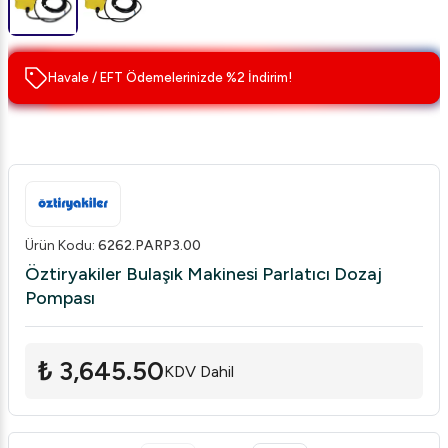
Havale / EFT Ödemelerinizde %2 İndirim!
Ürün Kodu
:
6262.PARP3.00
Öztiryakiler Bulaşık Makinesi Parlatıcı Dozaj
Pompası
₺ 3,645.50
KDV Dahil