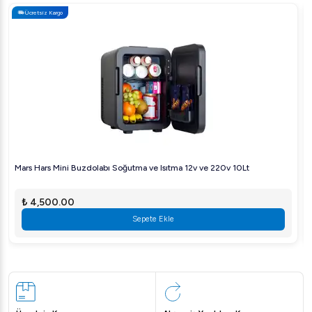
Ücretsiz Kargo
Mars Hars Mini Buzdolabı Soğutma ve Isıtma 12v ve 220v 10Lt
₺ 4,500.00
Sepete Ekle