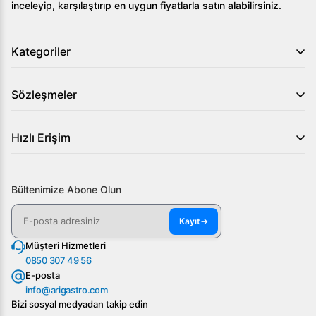
inceleyip, karşılaştırıp en uygun fiyatlarla satın alabilirsiniz.
Kategoriler
Sözleşmeler
Hızlı Erişim
Bültenimize Abone Olun
Kayıt
→
Müşteri Hizmetleri
0850 307 49 56
E-posta
info@arigastro.com
Bizi sosyal medyadan takip edin