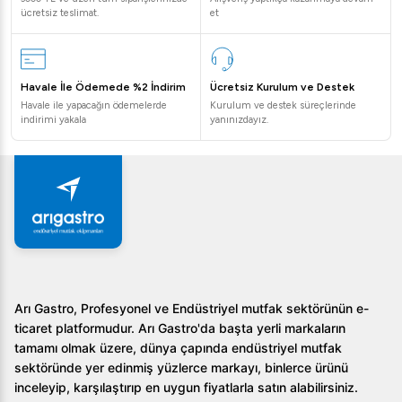
ücretsiz teslimat.
et
Havale İle Ödemede %2 İndirim
Ücretsiz Kurulum ve Destek
Havale ile yapacağın ödemelerde
Kurulum ve destek süreçlerinde
indirimi yakala
yanınızdayız.
Arı Gastro, Profesyonel ve Endüstriyel mutfak sektörünün e-
ticaret platformudur. Arı Gastro'da başta yerli markaların
tamamı olmak üzere, dünya çapında endüstriyel mutfak
sektöründe yer edinmiş yüzlerce markayı, binlerce ürünü
inceleyip, karşılaştırıp en uygun fiyatlarla satın alabilirsiniz.