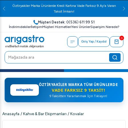
Öztiryakiler Marka Ürünlerde Kredi Kartına Vade Farksız 9 Ay'a Varan
Taksit İmkanı!
Müşteri Destek:
0(536) 611 99 51
İndirimdekiler
İletişim
Müşteri Hizmetleri
Yeni Ürünler
Siparişim Nerede?
0
Giriş Yap / Kaydol
ÖZTIRYAKILER MARKA TÜM ÜRÜNLERDE
VADE FARKSIZ 9 TAKSIT!
9 Taksitten Yararlanmak İçin Tıklayın!
Anasayfa
/
Kahve & Bar Ekipmanları
/
Kovalar