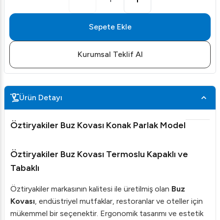
Sepete Ekle
Kurumsal Teklif Al
Ürün Detayı
Öztiryakiler Buz Kovası Konak Parlak Model
Öztiryakiler Buz Kovası Termoslu Kapaklı ve
Tabaklı
Öztiryakiler markasının kalitesi ile üretilmiş olan
Buz
Kovası
, endüstriyel mutfaklar, restoranlar ve oteller için
mükemmel bir seçenektir. Ergonomik tasarımı ve estetik