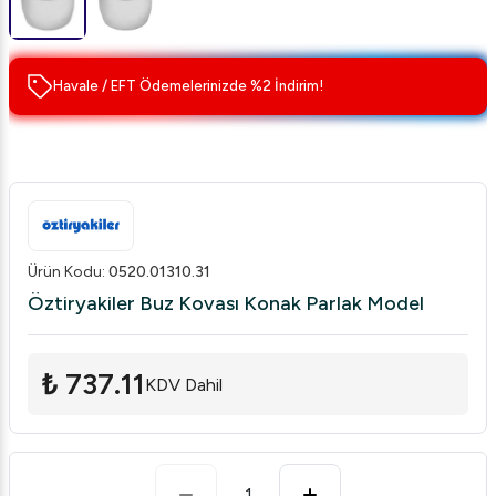
Havale / EFT Ödemelerinizde %2 İndirim!
Ürün Kodu
:
0520.01310.31
Öztiryakiler Buz Kovası Konak Parlak Model
₺ 737.11
KDV Dahil
1