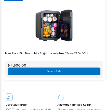
Mars Hars Mini Buzdolabı Soğutma ve Isıtma 12v ve 220v 10Lt
₺ 4,500.00
Sepete Ekle
Ücretsiz Kargo
Alışveriş Yaptıkça Kazan
3000 TL ve üzeri tüm siparişlerinizde
Alışveriş yaptıkça kazanmaya devam