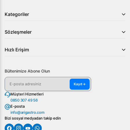
Kategoriler
Sözleşmeler
Hızlı Erişim
Bültenimize Abone Olun
Kayıt
→
Müşteri Hizmetleri
0850 307 49 56
E-posta
info@arigastro.com
Bizi sosyal medyadan takip edin