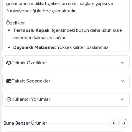
görünümü ile dikkat çeken bu ürün, sağlam yapısı ve
fonksiyonelliği ile öne çıkmaktadır.
Özellikler:
Termoslu Kapak:
İçerisindeki buzun daha uzun süre
erimeden kalmasını sağlar.
Dayanıklı Malzeme:
Yüksek kaliteli paslanmaz
çelikten üretilmiştir, uzun ömürlüdür.
Teknik Özellikler
Tabaklı Tasarım:
Kullanım sırasında tabanında
oluşabilecek olası su birikintilerini engeller, temiz bir
kullanım sağlar.
Taksit Seçenekleri
Kolay Taşınabilirlik:
Yanlarındaki kulpları sayesinde
kolayca taşınabilir ve servis edilebilir.
Kullanıcı Yorumları
Kullanım Alanları:
Restoranlar
: Şık sofralar için ideal bir tamamlayıcı.
Buna Benzer Ürünler
Oteller
: Misafir memnuniyetini artıracak özel