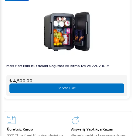
Mars Hars Mini Buzdolabı Soğutma ve Isıtma 12v ve 220v 10Lt
₺ 4,500.00
Sepete Ekle
Ücretsiz Kargo
Alışveriş Yaptıkça Kazan
3000 TL ve üzeri tüm siparişlerinizde
Alışveriş yaptıkça kazanmaya devam