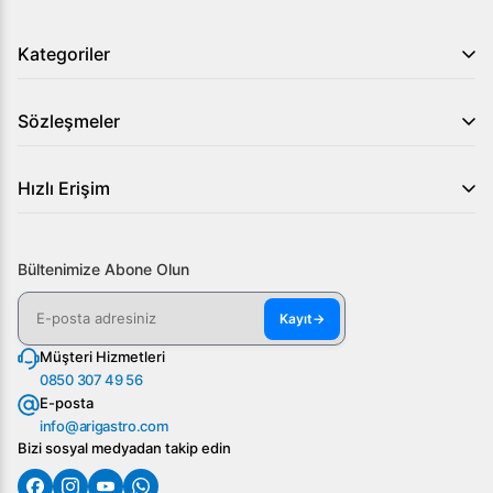
Kategoriler
Sözleşmeler
Hızlı Erişim
Bültenimize Abone Olun
Kayıt
→
Müşteri Hizmetleri
0850 307 49 56
E-posta
info@arigastro.com
Bizi sosyal medyadan takip edin