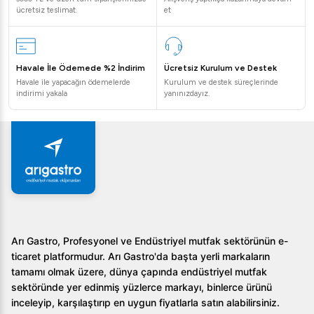
ücretsiz teslimat.
et
Havale İle Ödemede %2 İndirim
Ücretsiz Kurulum ve Destek
Havale ile yapacağın ödemelerde
Kurulum ve destek süreçlerinde
indirimi yakala
yanınızdayız.
Arı Gastro, Profesyonel ve Endüstriyel mutfak sektörünün e-
ticaret platformudur. Arı Gastro'da başta yerli markaların
tamamı olmak üzere, dünya çapında endüstriyel mutfak
sektöründe yer edinmiş yüzlerce markayı, binlerce ürünü
inceleyip, karşılaştırıp en uygun fiyatlarla satın alabilirsiniz.