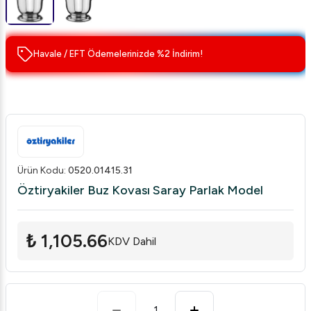
Havale / EFT Ödemelerinizde %2 İndirim!
Ürün Kodu
:
0520.01415.31
Öztiryakiler Buz Kovası Saray Parlak Model
₺ 1,105.66
KDV Dahil
1