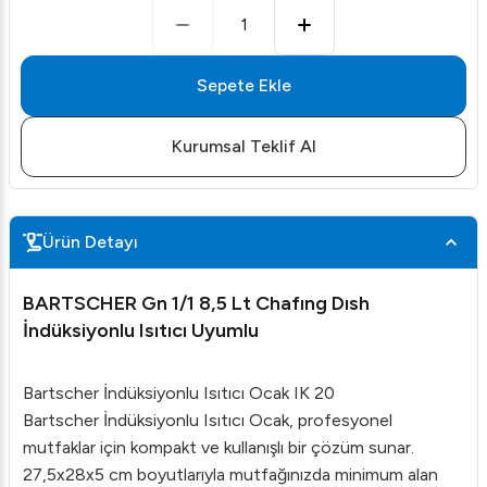
1
Sepete Ekle
Kurumsal Teklif Al
Ürün Detayı
BARTSCHER Gn 1/1 8,5 Lt Chafıng Dısh
İndüksiyonlu Isıtıcı Uyumlu
Bartscher İndüksiyonlu Isıtıcı Ocak IK 20
Bartscher İndüksiyonlu Isıtıcı Ocak, profesyonel
mutfaklar için kompakt ve kullanışlı bir çözüm sunar.
27,5x28x5 cm boyutlarıyla mutfağınızda minimum alan