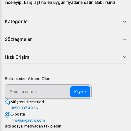
inceleyip, karşılaştırıp en uygun fiyatlarla satın alabilirsiniz.
Kategoriler
Sözleşmeler
Hızlı Erişim
Bültenimize Abone Olun
Kayıt
→
Müşteri Hizmetleri
0850 307 49 56
E-posta
info@arigastro.com
Bizi sosyal medyadan takip edin