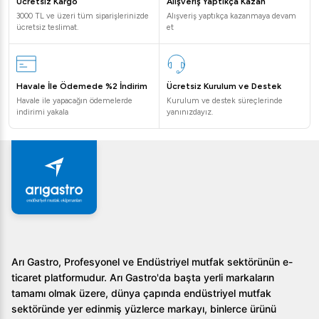
Ücretsiz Kargo
Alışveriş Yaptıkça Kazan
3000 TL ve üzeri tüm siparişlerinizde
Alışveriş yaptıkça kazanmaya devam
ücretsiz teslimat.
et
Havale İle Ödemede %2 İndirim
Ücretsiz Kurulum ve Destek
Havale ile yapacağın ödemelerde
Kurulum ve destek süreçlerinde
indirimi yakala
yanınızdayız.
Arı Gastro, Profesyonel ve Endüstriyel mutfak sektörünün e-
ticaret platformudur. Arı Gastro'da başta yerli markaların
tamamı olmak üzere, dünya çapında endüstriyel mutfak
sektöründe yer edinmiş yüzlerce markayı, binlerce ürünü