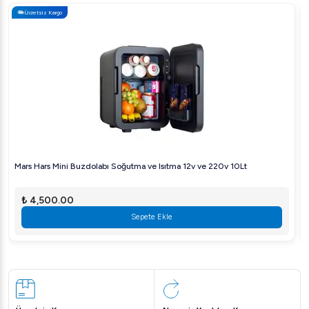
Ücretsiz Kargo
Mars Hars Mini Buzdolabı Soğutma ve Isıtma 12v ve 220v 10Lt
₺ 4,500.00
Sepete Ekle