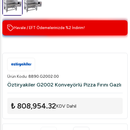
Havale / EFT Ödemelerinizde %2 İndirim!
Ürün Kodu
:
8890.G2002.00
Öztiryakiler G2002 Konveyörlü Pizza Fırını Gazlı
₺ 808,954.32
KDV Dahil