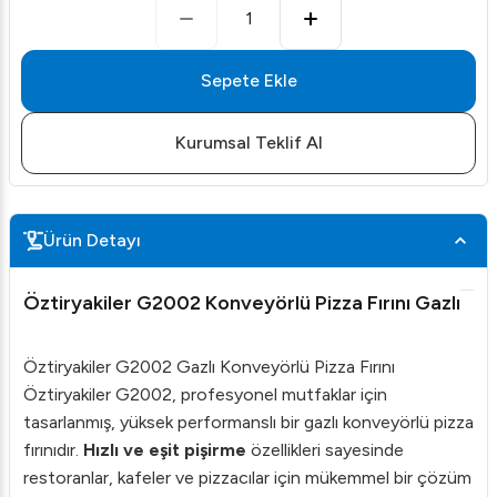
1
Sepete Ekle
Kurumsal Teklif Al
Ürün Detayı
Öztiryakiler G2002 Konveyörlü Pizza Fırını Gazlı
Öztiryakiler G2002 Gazlı Konveyörlü Pizza Fırını
Öztiryakiler G2002, profesyonel mutfaklar için
tasarlanmış, yüksek performanslı bir gazlı konveyörlü pizza
fırınıdır.
Hızlı ve eşit pişirme
özellikleri sayesinde
restoranlar, kafeler ve pizzacılar için mükemmel bir çözüm