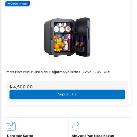
Ücretsiz Kargo
Mars Hars Mini Buzdolabı Soğutma ve Isıtma 12v ve 220v 10Lt
₺ 4,500.00
Sepete Ekle
Ücretsiz Kargo
Alışveriş Yaptıkça Kazan