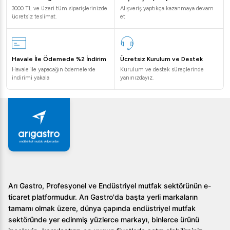
3000 TL ve üzeri tüm siparişlerinizde
Alışveriş yaptıkça kazanmaya devam
ücretsiz teslimat.
et
Havale İle Ödemede %2 İndirim
Ücretsiz Kurulum ve Destek
Havale ile yapacağın ödemelerde
Kurulum ve destek süreçlerinde
indirimi yakala
yanınızdayız.
Arı Gastro, Profesyonel ve Endüstriyel mutfak sektörünün e-
ticaret platformudur. Arı Gastro'da başta yerli markaların
tamamı olmak üzere, dünya çapında endüstriyel mutfak
sektöründe yer edinmiş yüzlerce markayı, binlerce ürünü