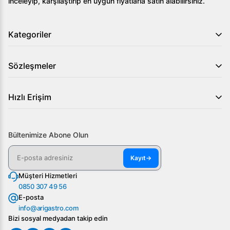
inceleyip, karşılaştırıp en uygun fiyatlarla satın alabilirsiniz.
Kategoriler
Sözleşmeler
Hızlı Erişim
Bültenimize Abone Olun
Kayıt
→
Müşteri Hizmetleri
0850 307 49 56
E-posta
info@arigastro.com
Bizi sosyal medyadan takip edin