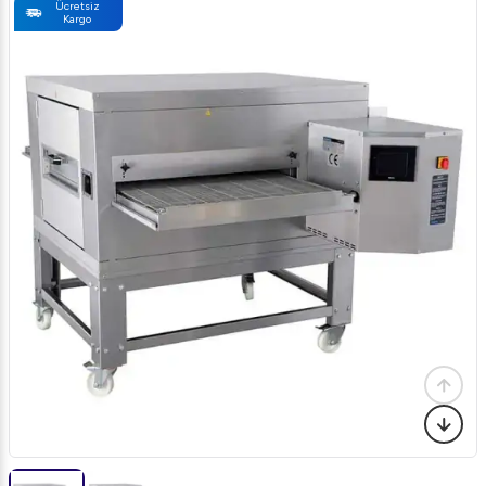
Ücretsiz
Kargo