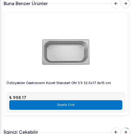
Buna Benzer Ürünler
Öztiryakiler Gastronorm Küvet Standart GN 1/3 32.5x17.6x15 cm
₺ 998.17
Sepete Ekle
İlginizi Çekebilir