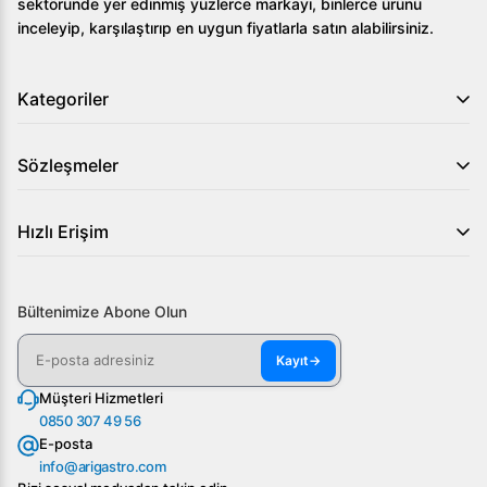
sektöründe yer edinmiş yüzlerce markayı, binlerce ürünü
inceleyip, karşılaştırıp en uygun fiyatlarla satın alabilirsiniz.
Kategoriler
Sözleşmeler
Hızlı Erişim
Bültenimize Abone Olun
Kayıt
→
Müşteri Hizmetleri
0850 307 49 56
E-posta
info@arigastro.com