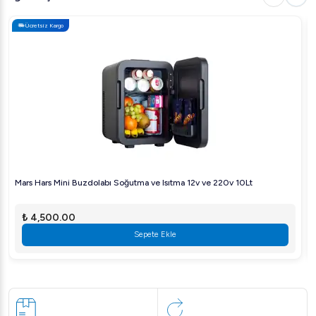
Ücretsiz Kargo
Mars Hars Mini Buzdolabı Soğutma ve Isıtma 12v ve 220v 10Lt
₺ 4,500.00
Sepete Ekle