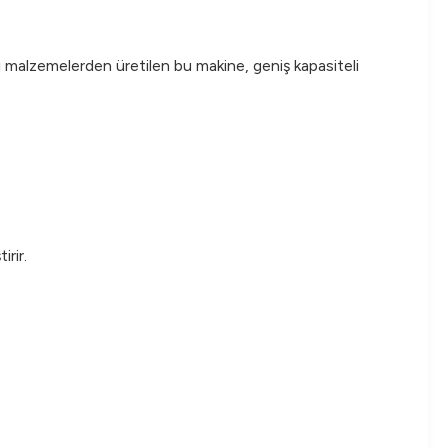
i malzemelerden üretilen bu makine, geniş kapasiteli
irir.