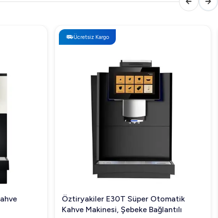
Ücretsiz Kargo
Kahve
Öztiryakiler E30T Süper Otomatik
Kahve Makinesi, Şebeke Bağlantılı