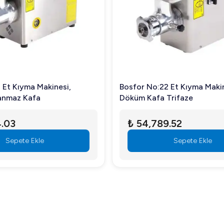
 Et Kıyma Makinesi,
Bosfor No:22 Et Kıyma Maki
lanmaz Kafa
Döküm Kafa Trifaze
4.03
₺ 54,789.52
Sepete Ekle
Sepete Ekle