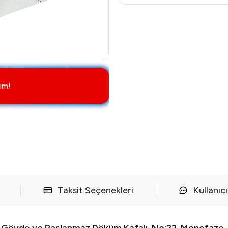
im!
Taksit Seçenekleri
Kullanıc