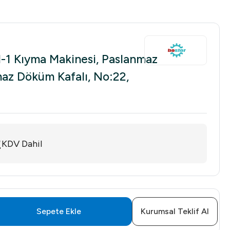
1 Kıyma Makinesi, Paslanmaz
az Döküm Kafalı, No:22,
2
KDV Dahil
Sepete Ekle
Kurumsal Teklif Al