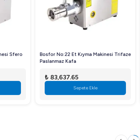
nesi Sfero
Bosfor No:22 Et Kıyma Makinesi Trifaze
Paslanmaz Kafa
₺ 83,637.65
Sepete Ekle