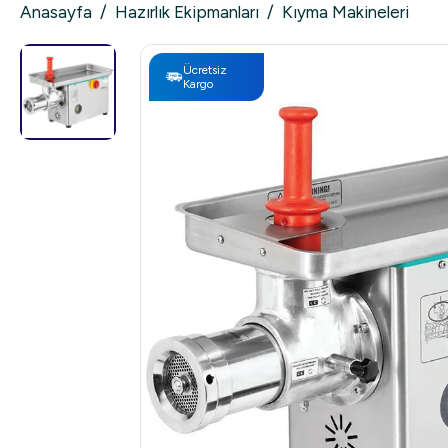
Anasayfa
/
Hazırlık Ekipmanları
/
Kıyma Makineleri
Ücretsiz
Kargo