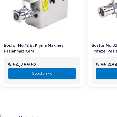
Bosfor No:12 Et Kıyma Makinesi
Bosfor No:32
Paslanmaz Kafa
Trifaze, Pas
₺ 54,789.52
₺ 95,48
Sepete Ekle