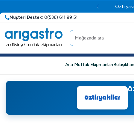
Öztiryaki
Müşteri Destek:
0(536) 611 99 51
Ana Mutfak Ekipmanları
Bulaşıkhan
Ö