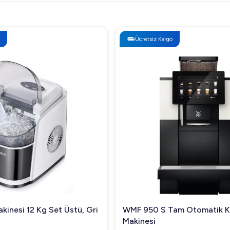
Ücretsiz Kargo
kinesi 12 Kg Set Üstü, Gri
WMF 950 S Tam Otomatik 
Makinesi