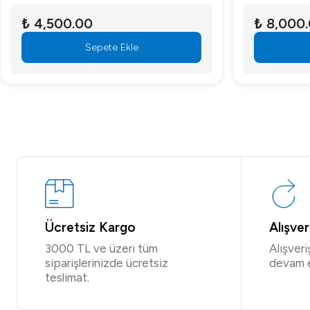
₺ 4,500.00
₺ 8,000
Sepete Ekle
Ücretsiz Kargo
Alışve
3000 TL ve üzeri tüm
Alışver
siparişlerinizde ücretsiz
devam 
teslimat.