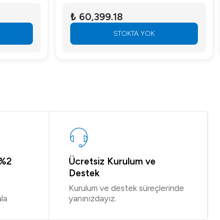
₺ 60,399.18
STOKTA YOK
 %2
Ücretsiz Kurulum ve
Destek
Kurulum ve destek süreçlerinde
la
yanınızdayız.