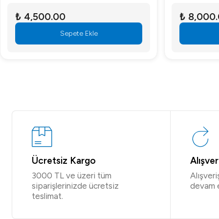
₺ 4,500.00
₺ 8,000
Sepete Ekle
Ücretsiz Kargo
Alışve
3000 TL ve üzeri tüm
Alışver
siparişlerinizde ücretsiz
devam 
teslimat.