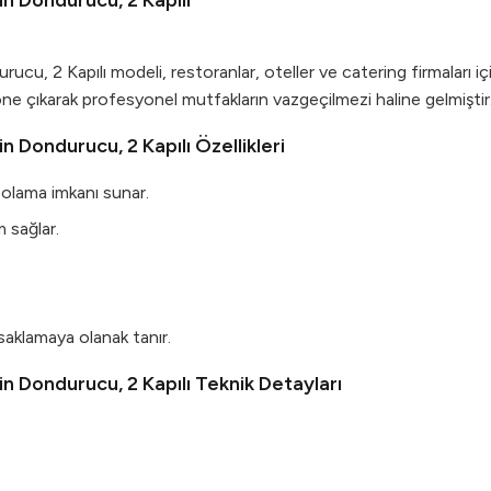
n Dondurucu, 2 Kapılı
, 2 Kapılı modeli, restoranlar, oteller ve catering firmaları içi
öne çıkarak profesyonel mutfakların vazgeçilmezi haline gelmiştir
 Dondurucu, 2 Kapılı Özellikleri
polama imkanı sunar.
 sağlar.
e saklamaya olanak tanır.
n Dondurucu, 2 Kapılı Teknik Detayları