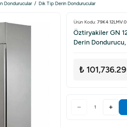
in Dondurucular
/
Dik Tip Derin Dondurucular
Ürün Kodu
:
79K4.12LMV.
Öztiryakiler GN 
Derin Dondurucu, 
₺ 101,736.29
1