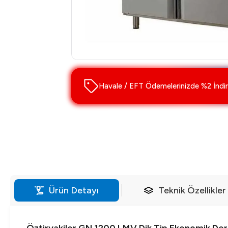
Havale / EFT Ödemelerinizde %2 İndir
Ürün Detayı
Teknik Özellikler