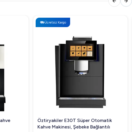
Ücretsiz Kargo
Kahve
Öztiryakiler E30T Süper Otomatik
Kahve Makinesi, Şebeke Bağlantılı