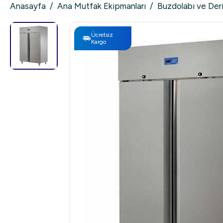
Anasayfa
/
Ana Mutfak Ekipmanları
/
Buzdolabı ve Der
Ücretsiz
Kargo