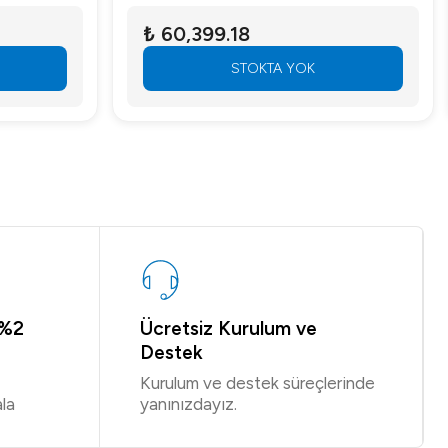
₺ 60,399.18
STOKTA YOK
 %2
Ücretsiz Kurulum ve
Destek
Kurulum ve destek süreçlerinde
la
yanınızdayız.