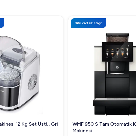
Ücretsiz Kargo
kinesi 12 Kg Set Üstü, Gri
WMF 950 S Tam Otomatik 
Makinesi