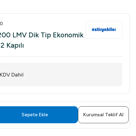
00
1200 LMV Dik Tip Ekonomik
2 Kapılı
KDV Dahil
Sepete Ekle
Kurumsal Teklif Al