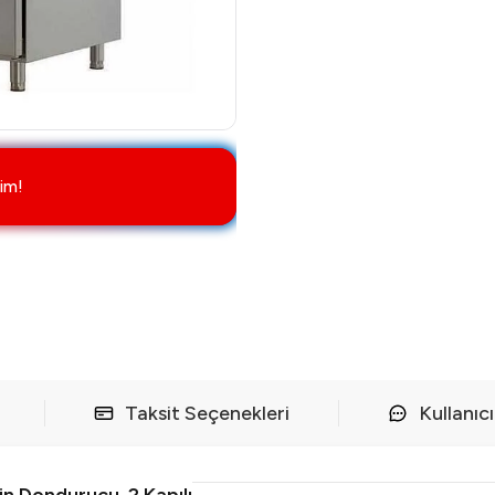
im!
Taksit Seçenekleri
Kullanıc