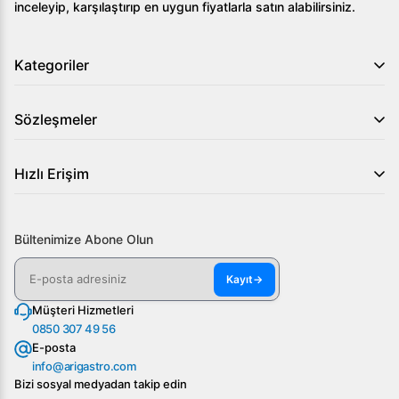
inceleyip, karşılaştırıp en uygun fiyatlarla satın alabilirsiniz.
Kategoriler
Sözleşmeler
Hızlı Erişim
Bültenimize Abone Olun
Kayıt
→
Müşteri Hizmetleri
0850 307 49 56
E-posta
info@arigastro.com
Bizi sosyal medyadan takip edin