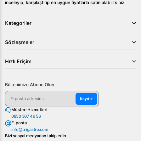
inceleyip, karşılaştırıp en uygun fiyatlarla satın alabilirsiniz.
Kategoriler
Sözleşmeler
Hızlı Erişim
Bültenimize Abone Olun
Kayıt
→
Müşteri Hizmetleri
0850 307 49 56
E-posta
info@arigastro.com
Bizi sosyal medyadan takip edin