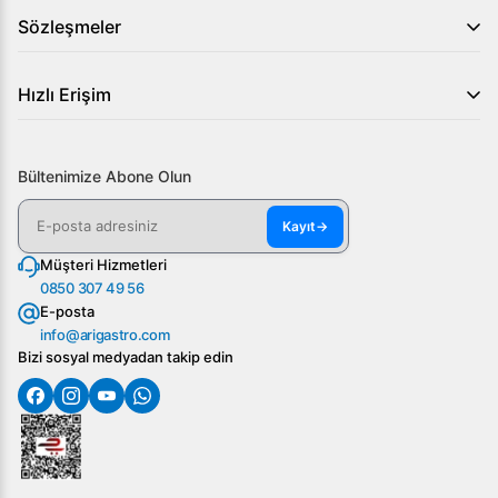
Sözleşmeler
Hızlı Erişim
Bültenimize Abone Olun
Kayıt
→
Müşteri Hizmetleri
0850 307 49 56
E-posta
info@arigastro.com
Bizi sosyal medyadan takip edin