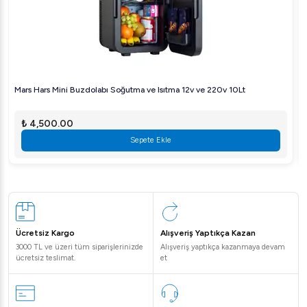
Mars Hars Mini Buzdolabı Soğutma ve Isıtma 12v ve 220v 10Lt
₺ 4,500.00
Sepete Ekle
Ücretsiz Kargo
Alışveriş Yaptıkça Kazan
3000 TL ve üzeri tüm siparişlerinizde
Alışveriş yaptıkça kazanmaya devam
ücretsiz teslimat.
et