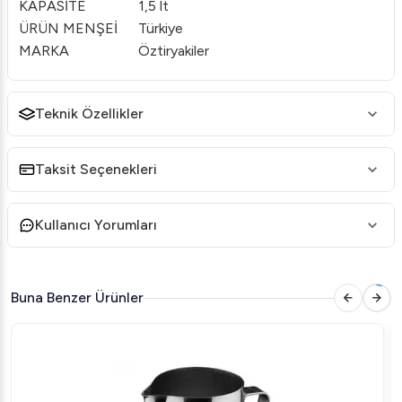
KAPASİTE
1,5 lt
ÜRÜN MENŞEİ
Türkiye
MARKA
Öztiryakiler
Teknik Özellikler
Taksit Seçenekleri
Kullanıcı Yorumları
Buna Benzer Ürünler