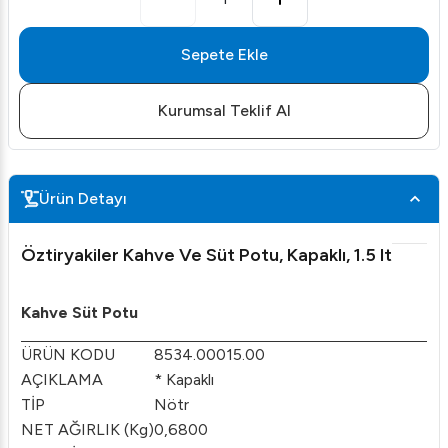
Sepete Ekle
Kurumsal Teklif Al
Ürün Detayı
Öztiryakiler Kahve Ve Süt Potu, Kapaklı, 1.5 lt
Kahve Süt Potu
ÜRÜN KODU
8534.00015.00
AÇIKLAMA
* Kapaklı
TİP
Nötr
NET AĞIRLIK (Kg)
0,6800