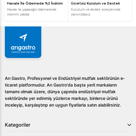
Havale İle Ödemede %2 İndirim
Ücretsiz Kurulum ve Destek
Havale ile yapacağın ödemelerde
Kurulum ve destek süreçlerinde
indirimi yakala
yanınızdayız.
Arı Gastro, Profesyonel ve Endüstriyel mutfak sektörünün e-
ticaret platformudur. Arı Gastro'da başta yerli markaların
tamamı olmak üzere, dünya çapında endüstriyel mutfak
sektöründe yer edinmiş yüzlerce markayı, binlerce ürünü
inceleyip, karşılaştırıp en uygun fiyatlarla satın alabilirsiniz.
Kategoriler