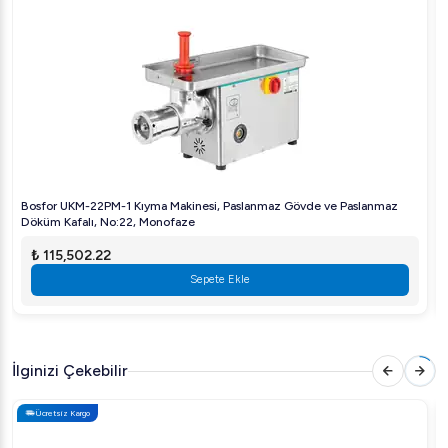
Bosfor UKM-22PM-1 Kıyma Makinesi, Paslanmaz Gövde ve Paslanmaz
Döküm Kafalı, No:22, Monofaze
₺ 115,502.22
Sepete Ekle
İlginizi Çekebilir
Ücretsiz Kargo