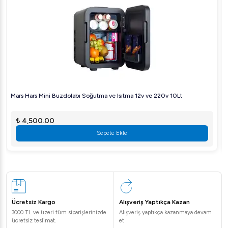
Mars Hars Mini Buzdolabı Soğutma ve Isıtma 12v ve 220v 10Lt
₺ 4,500.00
Sepete Ekle
Ücretsiz Kargo
Alışveriş Yaptıkça Kazan
3000 TL ve üzeri tüm siparişlerinizde
Alışveriş yaptıkça kazanmaya devam
ücretsiz teslimat.
et