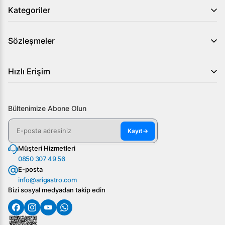
Kategoriler
Sözleşmeler
Hızlı Erişim
Bültenimize Abone Olun
Kayıt
→
Müşteri Hizmetleri
0850 307 49 56
E-posta
info@arigastro.com
Bizi sosyal medyadan takip edin