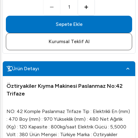
1
Sepete Ekle
Kurumsal Teklif Al
Ürün Detayı
Öztiryakiler Kıyma Makinesi Paslanmaz No:42
Trifaze
NO: 42 Komple Paslanmaz Trifaze Tip : Elektrikli En (mm)
: 470 Boy (mm) : 970 Yükseklik (mm) : 480 Net Ağırlık
(Kg) : 120 Kapasite : 800kg/saat Elektrik Gücü : 5,5000
Volt : 380 Ürün Menşei : Türkiye Marka : Öztiryakiler