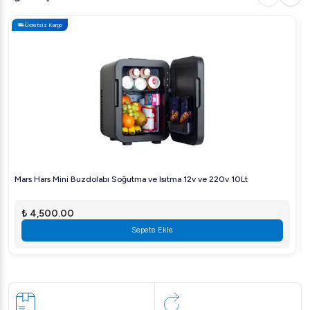
Ücretsiz Kargo
Mars Hars Mini Buzdolabı Soğutma ve Isıtma 12v ve 220v 10Lt
₺ 4,500.00
Sepete Ekle