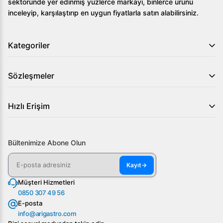
sektöründe yer edinmiş yüzlerce markayı, binlerce ürünü
inceleyip, karşılaştırıp en uygun fiyatlarla satın alabilirsiniz.
Kategoriler
Sözleşmeler
Hızlı Erişim
Bültenimize Abone Olun
Kayıt
→
Müşteri Hizmetleri
0850 307 49 56
E-posta
info@arigastro.com