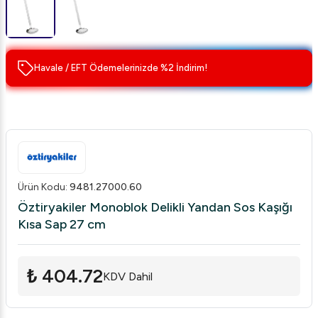
Havale / EFT Ödemelerinizde %2 İndirim!
Ürün Kodu
:
9481.27000.60
Öztiryakiler Monoblok Delikli Yandan Sos Kaşığı
Kısa Sap 27 cm
₺ 404.72
KDV Dahil