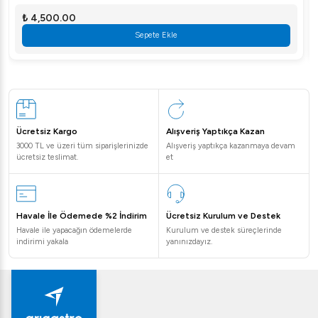
₺ 4,500.00
Sepete Ekle
Ücretsiz Kargo
Alışveriş Yaptıkça Kazan
3000 TL ve üzeri tüm siparişlerinizde
Alışveriş yaptıkça kazanmaya devam
ücretsiz teslimat.
et
Havale İle Ödemede %2 İndirim
Ücretsiz Kurulum ve Destek
Havale ile yapacağın ödemelerde
Kurulum ve destek süreçlerinde
indirimi yakala
yanınızdayız.