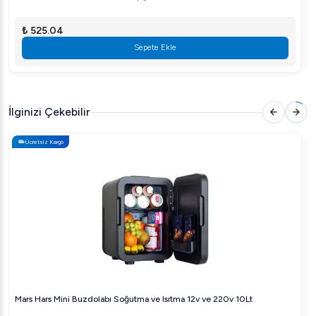
₺ 525.04
Sepete Ekle
İlginizi Çekebilir
Ücretsiz Kargo
Mars Hars Mini Buzdolabı Soğutma ve Isıtma 12v ve 220v 10Lt