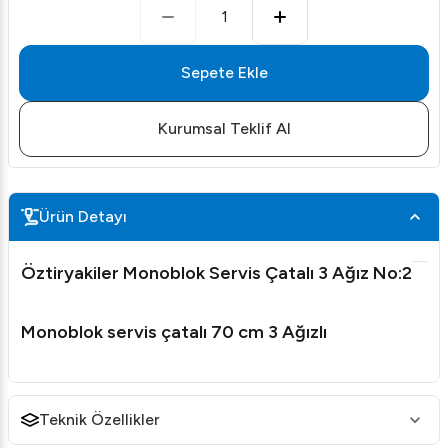
1
Sepete Ekle
Kurumsal Teklif Al
Ürün Detayı
Öztiryakiler Monoblok Servis Çatalı 3 Ağız No:2
Monoblok servis çatalı 70 cm 3 Ağızlı
Teknik Özellikler