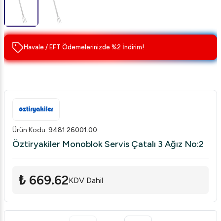
Havale / EFT Ödemelerinizde %2 İndirim!
Ürün Kodu
:
9481.26001.00
Öztiryakiler Monoblok Servis Çatalı 3 Ağız No:2
₺ 669.62
KDV Dahil