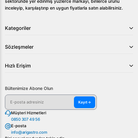
sektöründe yer edinmiş yüzlerce markayı, binlerce ürünü
inceleyip, karşılaştırıp en uygun fiyatlarla satın alabilirsiniz.
Kategoriler
Sözleşmeler
Hızlı Erişim
Bültenimize Abone Olun
Kayıt
→
Müşteri Hizmetleri
0850 307 49 56
E-posta
info@arigastro.com