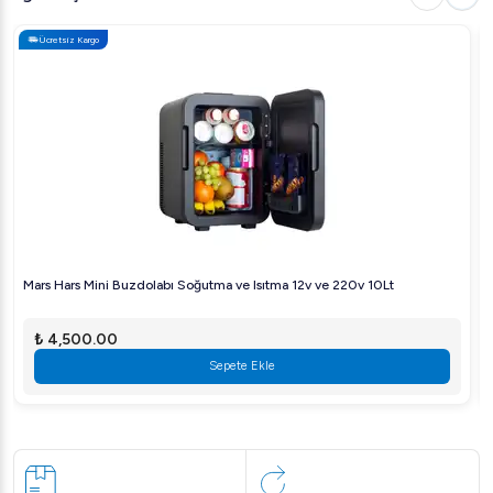
Ücretsiz Kargo
Mars Hars Mini Buzdolabı Soğutma ve Isıtma 12v ve 220v 10Lt
₺ 4,500.00
Sepete Ekle