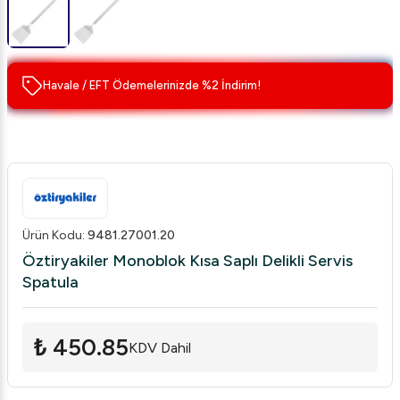
Havale / EFT Ödemelerinizde %2 İndirim!
Ürün Kodu
:
9481.27001.20
Öztiryakiler Monoblok Kısa Saplı Delikli Servis
Spatula
₺ 450.85
KDV Dahil