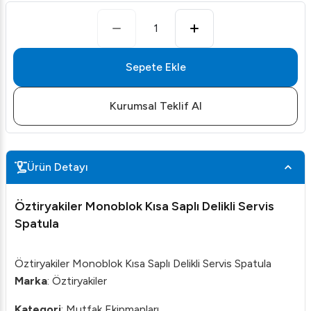
1
Sepete Ekle
Kurumsal Teklif Al
Ürün Detayı
Öztiryakiler Monoblok Kısa Saplı Delikli Servis
Spatula
Öztiryakiler Monoblok Kısa Saplı Delikli Servis Spatula
Marka
: Öztiryakiler
Kategori
: Mutfak Ekipmanları